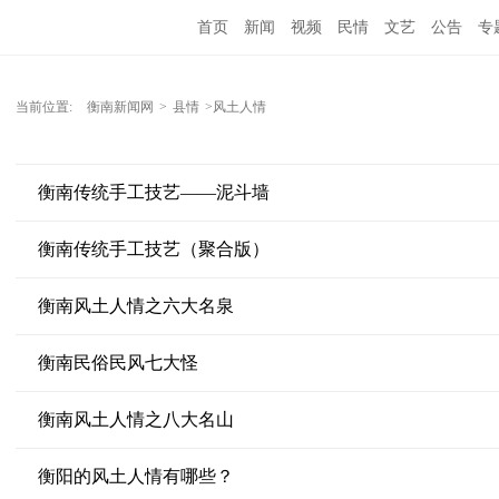
首页
新闻
视频
民情
文艺
公告
专
当前位置:
衡南新闻网
>
县情
>风土人情
衡南传统手工技艺——泥斗墙
衡南传统手工技艺（聚合版）
衡南风土人情之六大名泉
衡南民俗民风七大怪
衡南风土人情之八大名山
衡阳的风土人情有哪些？