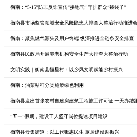
衡南：“5·15”防非反诈宣传“接地气” 守护群众“钱袋子”
衡南县市场监管领域安全风险隐患大排查大整治行动推进
衡南：聚焦燃气源头及用户终端 纵深推进全链条安全排查
衡南县民政局开展养老机构安全生产大排查大整治行动
文明实践｜衡南县恒星村：以乡风文明赋能乡村振兴
衡南：油菜秸秆分类施策绿色利用
衡南县发出首张农村自建房建筑工程施工许可证 一天办结跑
“五一”假期，建设工人坚守岗位提速项目建设
衡南县云集街道：以工代赈惠民生 旅居建设助振兴