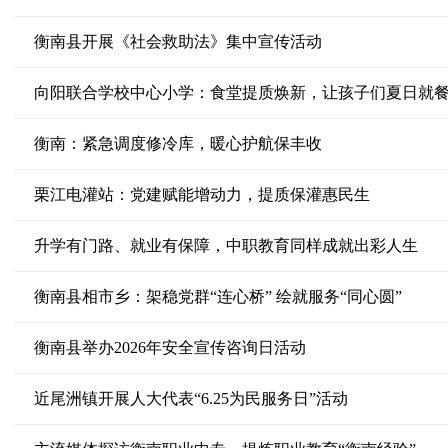
衡南县开展《社会救助法》集中宣传活动
向阳联合学校中心小学：食堂提质焕新，让孩子们夏日就
衡南：紧急调度修冷库，暖心护航保丰收
栗江电灌站：党建赋能增动力，提质保灌惠民生
升学有门路、就业有保障，中职教育同样成就出彩人生
衡南县相市乡：架稳党群“连心桥” 绘就服务“同心圆”
衡南县举办2026年安全宣传咨询日活动
近尾洲镇开展人大代表“6.25为民服务日”活动