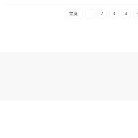
首页
1
2
3
4