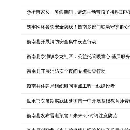
@衡南家长：暑假期间，请您主动带孩子接种HPV
筑牢网络餐饮安全防线！衡南多部门联动守护群众“
衡南县开展消防安全集中夜查行动
衡南县泉湖镇泉龙社区：公益托管暖童心 基层服
衡南县开展消防安全夜间专项检查行动
衡南县住建局组织慰问重点工程一线建设者
世承书院暑期实践团赴衡南一中开展基础教育师资
衡南县发布雷电预警！未来6小时请注意防范