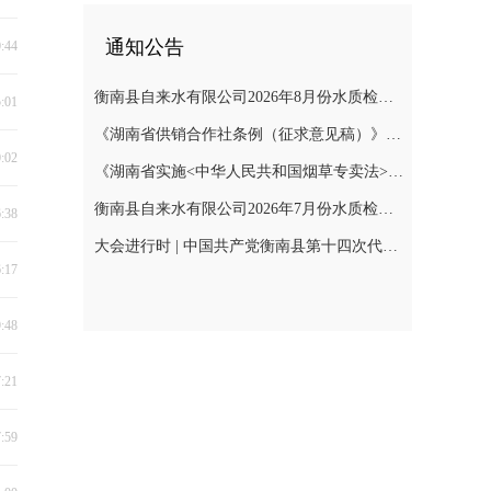
通知公告
0:44
衡南县自来水有限公司2026年8月份水质检测报告
5:01
《湖南省供销合作社条例（征求意见稿）》公开征集意见
0:02
《湖南省实施<中华人民共和国烟草专卖法>若干规定（征求意见稿）》公开征集意见
衡南县自来水有限公司2026年7月份水质检测报告公示
6:38
大会进行时 | 中国共产党衡南县第十四次代表大会召开预备会议第二阶段会议
6:17
9:48
7:21
7:59