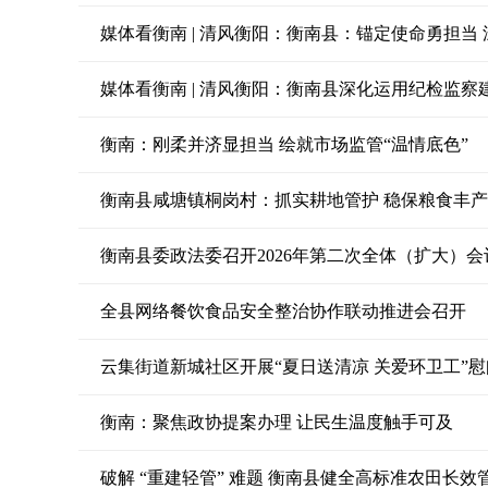
媒体看衡南 | 清风衡阳：衡南县：锚定使命勇担当
媒体看衡南 | 清风衡阳：衡南县深化运用纪检监察
衡南：刚柔并济显担当 绘就市场监管“温情底色”
衡南县咸塘镇桐岗村：抓实耕地管护 稳保粮食丰产
衡南县委政法委召开2026年第二次全体（扩大）会
全县网络餐饮食品安全整治协作联动推进会召开
云集街道新城社区开展“夏日送清凉 关爱环卫工”
衡南：聚焦政协提案办理 让民生温度触手可及
破解 “重建轻管” 难题 衡南县健全高标准农田长效