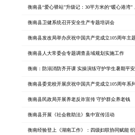
衡南县“爱心驿站”升级记：30平方米的“暖心港湾
衡南县卫健系统召开安全生产专题培训会
衡南县发改局举办庆祝中国共产党成立105周年主
衡南县人大常委会专题调查县域规划实施工作
衡南：防溺消防齐开课 实操演练守护学生暑期平安
衡南县委党校开展庆祝中国共产党成立105周年系
衡南县民政局开展养老反诈宣传 守护群众养老钱
衡南县开展《社会救助法》集中宣传活动
衡南经验登上《湖南工作》：四级妇联协同赋能 