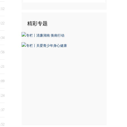
7:12
精彩专题
0:22
0:34
0:56
5:21
0:09
2:24
1:37
3:52