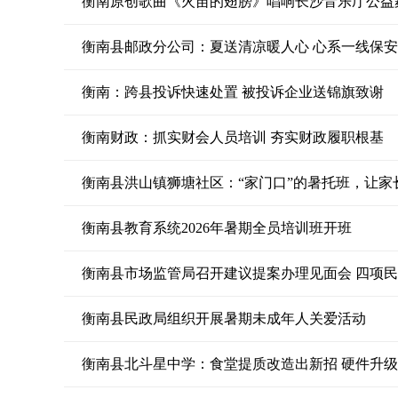
衡南原创歌曲《火苗的翅膀》唱响长沙音乐厅公益
衡南县邮政分公司：夏送清凉暖人心 心系一线保
衡南：跨县投诉快速处置 被投诉企业送锦旗致谢
衡南财政：抓实财会人员培训 夯实财政履职根基
衡南县洪山镇狮塘社区：“家门口”的暑托班，让家
衡南县教育系统2026年暑期全员培训班开班
衡南县市场监管局召开建议提案办理见面会 四项
衡南县民政局组织开展暑期未成年人关爱活动
衡南县北斗星中学：食堂提质改造出新招 硬件升级