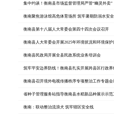
集中约谈！衡南县市场监督管理局严管“幽灵外卖”
衡南聚焦游泳馆高危体育场所 筑牢暑期防溺水安
衡南县第十八届人大常委会第四十四次会议召开
衡南县民政局开展全县民政系统业务培训会
筑牢平安边界防线！衡南县扎实开展跨县区行政界
衡南县召开境外电视传播秩序专项整治工作专题会
省种子管理服务站指导衡南县水稻新品种展示示范
衡南：联动整治流浪犬 筑牢辖区安全线