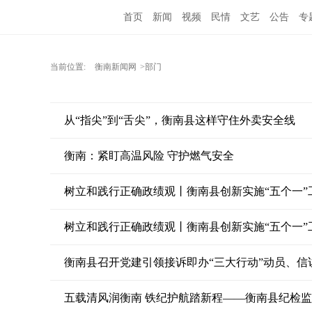
首页
新闻
视频
民情
文艺
公告
专
当前位置:
衡南新闻网
>部门
从“指尖”到“舌尖”，衡南县这样守住外卖安全线
衡南：紧盯高温风险 守护燃气安全
树立和践行正确政绩观丨衡南县创新实施“五个一”
树立和践行正确政绩观丨衡南县创新实施“五个一”
衡南县召开党建引领接诉即办“三大行动”动员、信访
五载清风润衡南 铁纪护航踏新程——衡南县纪检