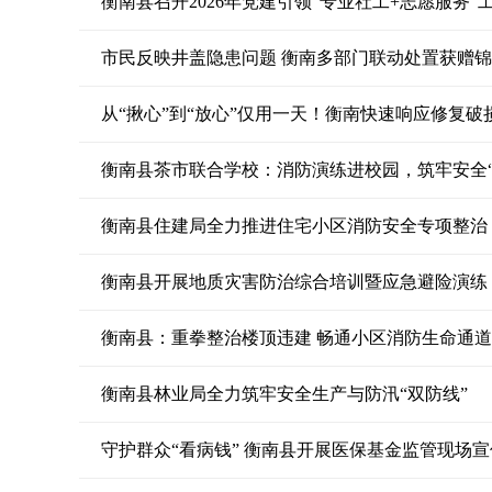
衡南县召开2026年党建引领“专业社工+志愿服务”
市民反映井盖隐患问题 衡南多部门联动处置获赠
从“揪心”到“放心”仅用一天！衡南快速响应修复
衡南县茶市联合学校：消防演练进校园，筑牢安全“
衡南县住建局全力推进住宅小区消防安全专项整治
衡南县开展地质灾害防治综合培训暨应急避险演练
衡南县：重拳整治楼顶违建 畅通小区消防生命通道
衡南县林业局全力筑牢安全生产与防汛“双防线”
守护群众“看病钱” 衡南县开展医保基金监管现场