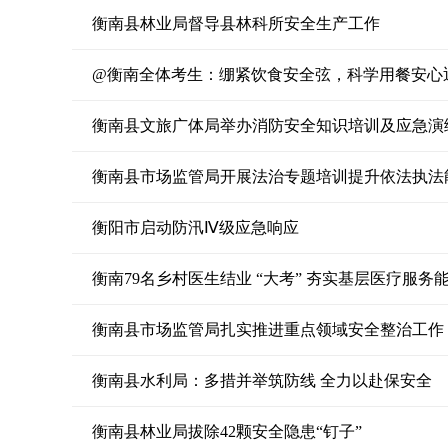
衡南县林业局督导县林科所安全生产工作
@衡南全体考生：绷紧饮食安全弦，科学用餐安心
衡南县文旅广体局举办消防安全知识培训及应急演
衡南县市场监管局开展法治专题培训提升依法执法
衡阳市启动防汛Ⅳ级应急响应
衡南79名乡村医生结业 “大考” 夯实基层医疗服务
衡南县市场监管局扎实推进重点领域安全整治工作
衡南县水利局：多措并举筑防线 全力以赴保安全
衡南县林业局拔除42颗安全隐患“钉子”