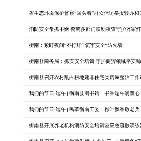
省生态环境保护督察“回头看”群众信访举报转办
消防安全常抓不懈 衡南多部门联动夜查守护万家
衡南：紧盯夜间“不打烊” 筑牢安全“防火墙”
衡南县商务局：抓实安全培训 守护商贸领域平安
衡南县召开农村乱占耕地建非住宅类房屋整治工作
我们的节日·端午 | 衡南县图书馆：书香端午润童心
我们的节日·端午 | 民革衡南工委：粽叶飘香敬老兵
衡南县开展养老机构消防安全培训暨应急疏散演练