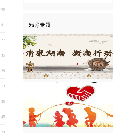
0:00
精彩专题
1:01
6:27
9:35
9:29
9:13
6:26
6:45
7:24