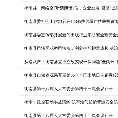
衡南县：网络空间“清朗”到位，企业发展“轻装”上
衡南县委社会工作部召开12345热线噪声扰民投诉
衡南县委宣传部开展新闻出版行业消防安全暨安全
衡南县司法局花桥司法所：利剑护航护蕾成长 法
从速从严！衡南县立行立改实现环保问题“全闭环”
衡南县自然资源局开展第36个全国土地日主题宣传
衡南县第十八届人大常委会第四十三次会议召开
衡南：政企联动实战演练 筑牢油气长输管道安全
衡南县第十八届人大常委会第四十二次会议召开