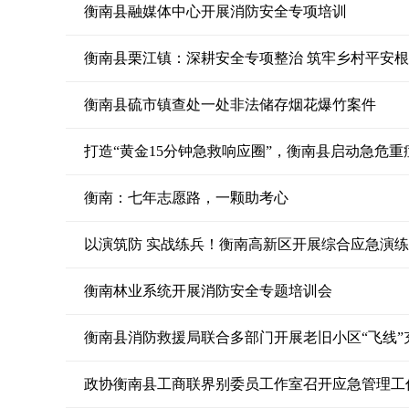
衡南县融媒体中心开展消防安全专项培训
衡南县栗江镇：深耕安全专项整治 筑牢乡村平安
衡南县硫市镇查处一处非法储存烟花爆竹案件
打造“黄金15分钟急救响应圈”，衡南县启动急危
衡南：七年志愿路，一颗助考心
以演筑防 实战练兵！衡南高新区开展综合应急演练
衡南林业系统开展消防安全专题培训会
衡南县消防救援局联合多部门开展老旧小区“飞线”
政协衡南县工商联界别委员工作室召开应急管理工