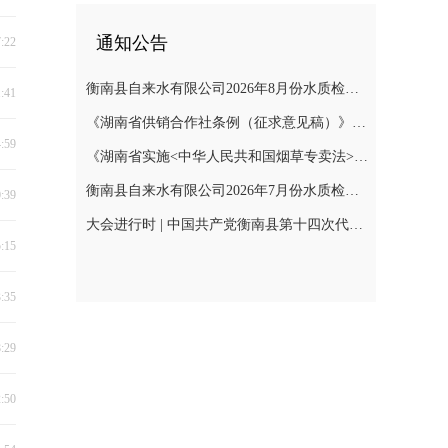
通知公告
7:22
衡南县自来水有限公司2026年8月份水质检测报告
1:41
《湖南省供销合作社条例（征求意见稿）》公开征集意见
4:59
《湖南省实施<中华人民共和国烟草专卖法>若干规定（征求意见稿）》公开征集意见
衡南县自来水有限公司2026年7月份水质检测报告公示
0:39
大会进行时 | 中国共产党衡南县第十四次代表大会召开预备会议第二阶段会议
5:15
3:35
8:29
2:50