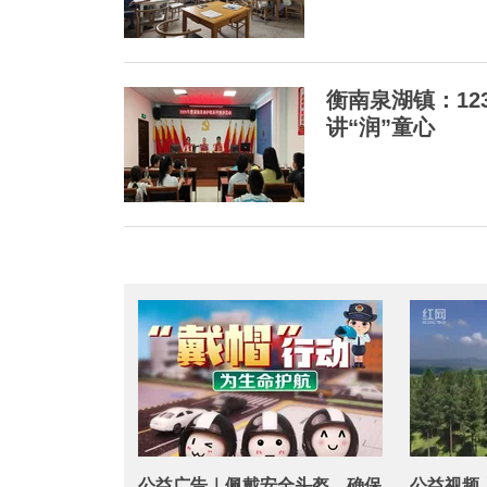
衡南泉湖镇：12
讲“润”童心
公益广告｜佩戴安全头盔，确保
公益视频