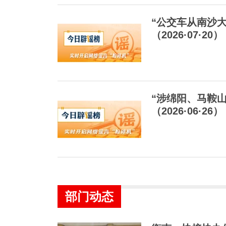
“公交车从南沙大
（2026·07·20）
“涉绵阳、马鞍
（2026·06·26）
部门动态