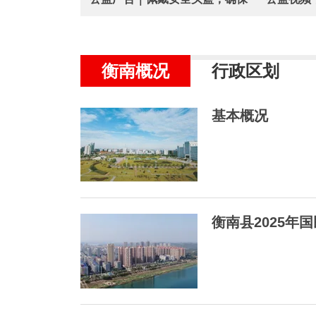
平安骑行
衡南概况
行政区划
基本概况
衡南县2025年