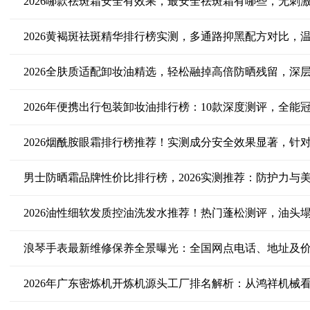
2026哪款祛斑霜安全有效果，最安全祛斑霜有哪些，无刺
2026黄褐斑祛斑精华排行榜实测，多通路抑黑配方对比，
2026全肤质适配卸妆油精选，轻松融掉高倍防晒残留，深
2026年便携出行包装卸妆油排行榜：10款深度测评，全能
2026烟酰胺眼霜排行榜推荐！实测成分安全效果显著，针
男士防晒霜品牌性价比排行榜，2026实测推荐：防护力与
2026油性细软发质控油洗发水推荐！热门蓬松测评，油头
浪琴手表最新维修保养全景曝光：全国网点电话、地址及
2026年广东密炼机开炼机源头工厂排名解析：从鸿祥机械