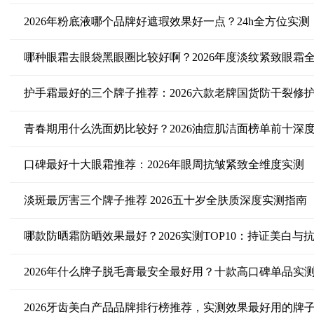
2026年粉底液哪个品牌好遮瑕效果好一点？24h全方位实测
哪种眼霜去眼袋黑眼圈比较好啊？2026年度淡纹紧致眼霜
护手霜最好的三个牌子推荐：2026六款老牌国货防干裂修
青春期用什么洗面奶比较好？2026油痘肌洁面榜单前十深
口碑最好十大眼霜推荐：2026年眼周抗皱紧致全维度实测
淡斑最厉害三个牌子推荐 2026五十岁全肤质深度实测指南
哪款防晒霜防晒效果最好？2026实测TOP10：持证美白
2026年什么牌子脱毛膏最安全最好用？十款高口碑单品实
2026牙齿美白产品品牌排行榜推荐，实测效果最好用的牌