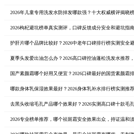
2026年儿童专用洗发水防掉发哪款强？十大权威横评揭晓
2026枸杞避坑榜单真实测评，口碑反馈成分安全和避坑指
护肝片哪个品牌比较好？2026中老年口碑排行榜实测安全
夏季头发爱出油怎么办？2026高口碑控油蓬松洗发水推荐
国产素颜霜哪个好用又便宜？2026口碑最好的国货素颜霜
哪款身体乳保湿效果最好？2026身体乳补水排行榜实测推
去黑头收缩毛孔产品哪个效果好？2026实测高口碑十款毛
2026专业榜单推荐，哪个祛斑霜安全效果出众，持证温和