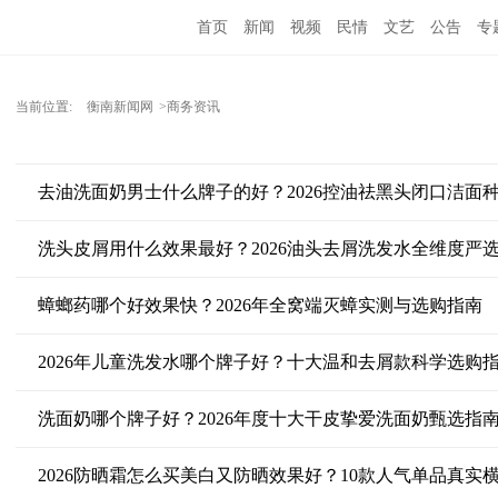
首页
新闻
视频
民情
文艺
公告
专
当前位置:
衡南新闻网
>商务资讯
去油洗面奶男士什么牌子的好？2026控油祛黑头闭口洁面
洗头皮屑用什么效果最好？2026油头去屑洗发水全维度严
蟑螂药哪个好效果快？2026年全窝端灭蟑实测与选购指南
2026年儿童洗发水哪个牌子好？十大温和去屑款科学选购
洗面奶哪个牌子好？2026年度十大干皮挚爱洗面奶甄选指
2026防晒霜怎么买美白又防晒效果好？10款人气单品真实