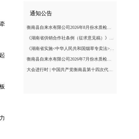
通知公告
牵
衡南县自来水有限公司2026年8月份水质检测报告
《湖南省供销合作社条例（征求意见稿）》公开征集意见
《湖南省实施<中华人民共和国烟草专卖法>若干规定（征求意见稿）》公开征集意见
起
衡南县自来水有限公司2026年7月份水质检测报告公示
大会进行时 | 中国共产党衡南县第十四次代表大会召开预备会议第二阶段会议
板
力