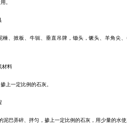
运用。
具
泥棰、掀板、牛轭、垂直吊牌，锄头，镢头、羊角尖、
筑材料
，掺上一定比例的石灰。
程
性的泥巴弄碎、拌匀，掺上一定比例的石灰，用少量的水使