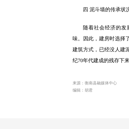
四 泥斗墙的传承状
随着社会经济的发
味。因此，建房时选择
建筑方式，已经没人建
纪70年代建成的残存下
来源：衡南县融媒体中心
编辑：胡君