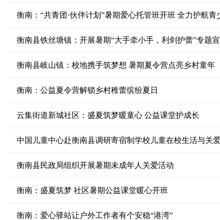
衡南：“共青团·伙伴计划”暑期爱心托管班开班 全力护航青
衡南县铁丝塘镇：开展暑期“大手牵小手，利剑护蕾”专题
衡南县岐山镇：校地携手筑梦想 暑期夏令营点亮乡村童年
衡南：公益夏令营解锁乡村稚蕾缤纷夏日
云集街道新城社区：盛夏筑梦暖童心 公益课堂护成长
中国儿童中心赴衡南县调研寄宿制学校儿童在校生活与关
衡南县民政局组织开展暑期未成年人关爱活动
衡南：盛夏筑梦 社区暑期公益课堂暖心开班
衡南：爱心驿站让户外工作者有个安稳“港湾”