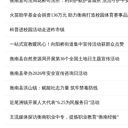
衡南县司法局花桥司法所：利剑护航护蕾成长 法治守护平
火苗助学基金会捐资136万元 助力衡南打造校园体育赛事品
科普进校园活动走进柞市镇
一站式宣教暖民心！向阳桥街道集中宣传活动获群众点赞
衡南县自然资源局开展第36个全国土地日主题宣传活动
衡南县举办2026年安全宣传咨询日活动
衡南县洪山镇：赋能社志力量 筑牢禁毒防线
近尾洲镇开展人大代表“6.25为民服务日”活动
主流媒体探访衡南职业中专，提炼职业教育“衡南经验”