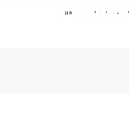
首页
1
2
3
4