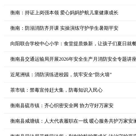
衡南：持证上岗强本领 爱心妈妈护航儿童健康成长
衡南：防溺消防齐开课 实操演练守护学生暑期平安
向阳联合学校中心小学：食堂提质焕新，让孩子们夏日就
衡南县交通运输局开展2026年安全生产月消防安全专题讲
近尾洲镇：消防演练进校园，筑牢安全“防火墙”
茶市镇：禁毒宣传赶大集，防毒知识入民心
衡南县硫市镇：齐心织密安全网 协力守好万家安
衡南县咸塘镇：人大代表履职在一线 暖心服务共护万家安