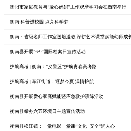
衡阳市家庭教育与“爱心妈妈”工作观摩学习会在衡南举行
衡南:科普进校园 点亮科学梦
衡南：省级名师工作室送培送教 深耕艺术课堂赋能幼师成
衡南县开展“6·9”国际档案日宣传活动
护航高考 | 衡南：“义警蓝”护航青春高考路
护航高考 | 车江街道：逐梦今夏 温情护航
衡南县开展爱心家庭赋能暨应急救护演练活动
衡南县举办六五环境日主题宣传活动
衡南县松江镇：一堂电影一堂课“文化+安全”润人心