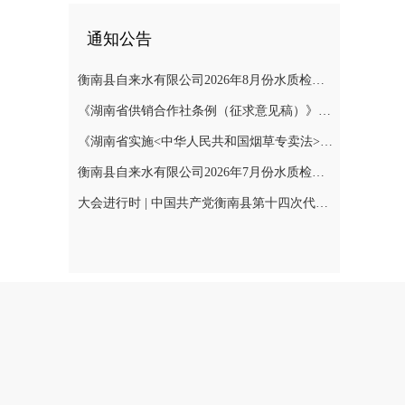
通知公告
衡南县自来水有限公司2026年8月份水质检测报告
《湖南省供销合作社条例（征求意见稿）》公开征集意见
《湖南省实施<中华人民共和国烟草专卖法>若干规定（征求意见稿）》公开征集意见
衡南县自来水有限公司2026年7月份水质检测报告公示
大会进行时 | 中国共产党衡南县第十四次代表大会召开预备会议第二阶段会议