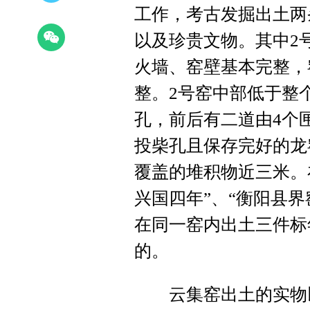
工作，考古发掘出土两
以及珍贵文物。其中2号
火墙、窑壁基本完整，
整。2号窑中部低于整个
孔，前后有二道由4个
投柴孔且保存完好的龙
覆盖的堆积物近三米。
兴国四年”、“衡阳县界
在同一窑内出土三件标
的。
云集窑出土的实物以