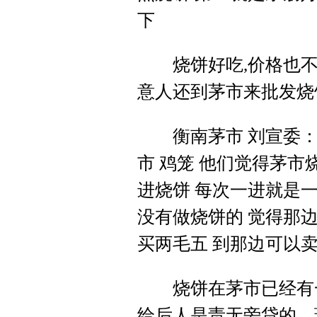
下
烧饼好吃,价格也不贵
意人还到茅市来批发烧
衡南茅市 刘宣委：烧
市 鸡笼 他们觉得茅市
进烧饼 每次一进就是一
没有做烧饼的 觉得那边
买两毛五 到那边可以
烧饼在茅市已经有一
给后人是责无旁贷的，