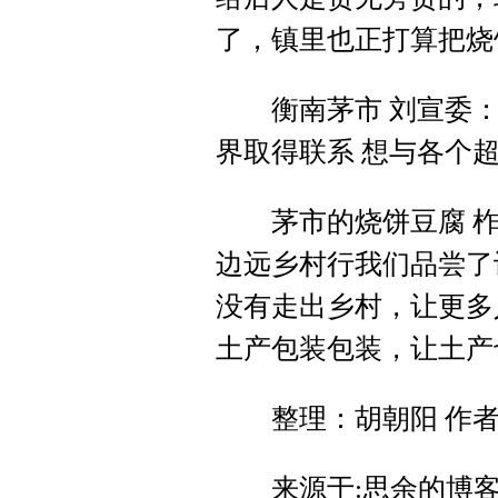
了，镇里也正打算把烧
衡南茅市 刘宣委：还
界取得联系 想与各个
茅市的烧饼豆腐 柞市
边远乡村行我们品尝了
没有走出乡村，让更多
土产包装包装，让土产
整理：胡朝阳 作者
来源于:思余的博客http://b