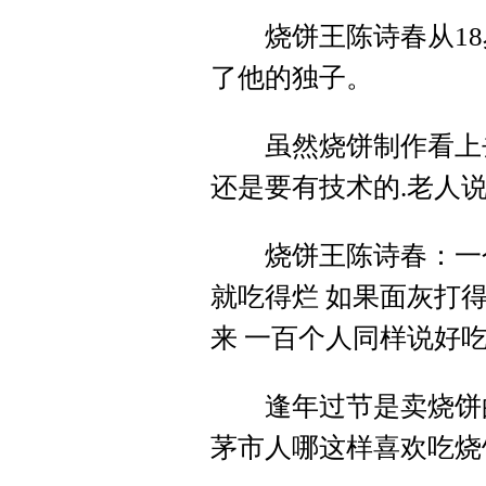
烧饼王陈诗春从18岁
了他的独子。
虽然烧饼制作看上去
还是要有技术的.老人
烧饼王陈诗春：一个
就吃得烂 如果面灰打得
来 一百个人同样说好吃
逢年过节是卖烧饼的
茅市人哪这样喜欢吃烧