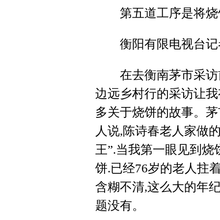
第五道工序是将烧饼
衡阳有限电视台记者
在去衡南茅市采访前
边远乡村行的采访让我
多关于烧饼的故事。茅
人说,陈诗春老人家做的
王”.当我第一眼见到
饼.已经76岁的老人拄
含糊不清,这么大的年
题没有。