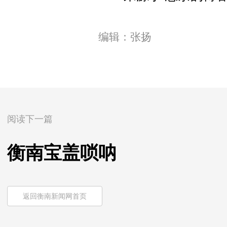
编辑：张扬
阅读下一篇
衡南宝盖唢呐
返回衡南新闻网首页