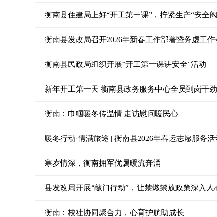
衡南县住建局上好“开工第一课”，拧紧生产“安全阀
衡南县发改局召开2026年新春工作部署暨务虚工作
衡南县民政局组织开展“开工第一课讲安全”活动
新年开工第一天 衡南县政务服务中心全员到岗干
衡南：巾帼暖冬传温情 走访慰问暖民心
暖冬行动·情满旅途 | 衡南县2026年春运志愿服务
寒岁情深，衡南拥军优属暖流奔涌
县发改局开展“敲门行动”，让禁燃禁放政策深入人
衡南：校社协同聚合力，心育护航助成长