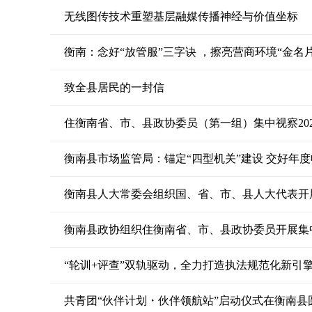
无线图传技术重塑基层融媒传播神经与价值坐标
衡南：念好“放管服”三字诀 ，擦亮营商环境“金名片
致全县居民的一封信
住衡南省、市、县政协委员（第一组）集中视察20
衡南县市场监管局：锚定“四型机关”建设 交好年
衡南县人大常委会组织国、省、市、县人大代表开
衡南县政协组织住衡南省、市、县政协委员开展集
“轮训+评查”双轨驱动，全力打造执法规范化新引
共青团“伙伴计划・伙伴领航站”启动仪式在衡南县