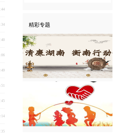
2:44
精彩专题
2:34
7:40
4:06
9:49
5:51
7:45
9:14
7:35