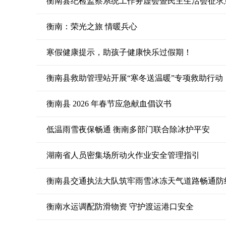
衡南县纪检监察系统工作务虚会暨民主生活会征求
衡南：荣光之旅 情暖兵心
寒假健康提示，助孩子健康快乐过假期！
衡南县救助管理站开展“寒冬送温暖”专项救助行动
衡南县 2026 年春节应急献血倡议书
低温雨雪夜保畅通 衡南多部门联合除冰护平安
湖南省人员密集场所动火作业安全管理指引
衡南县交通执法大队筑牢雨雪冰冻天气道路畅通防
衡南水运调配防滑物资 守护渡运港口安全