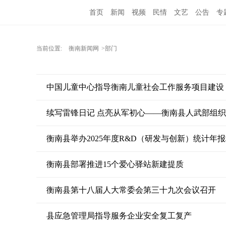
首页
新闻
视频
民情
文艺
公告
专
当前位置:
衡南新闻网
>部门
中国儿童中心指导衡南儿童社会工作服务项目建设
续写雷锋日记 点亮从军初心——衡南县人武部组
衡南县举办2025年度R&D（研发与创新）统计年
衡南县部署推进15个爱心驿站新建提质
衡南县第十八届人大常委会第三十九次会议召开
县应急管理局指导服务企业安全复工复产