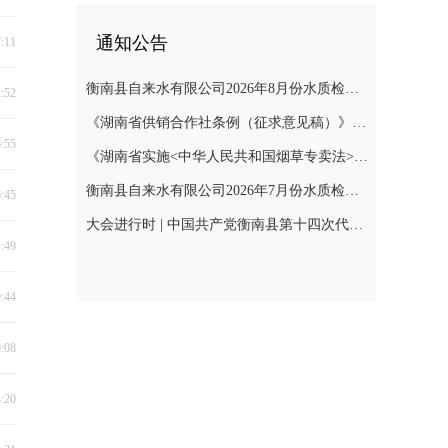
通知公告
7:11
衡南县自来水有限公司2026年8月份水质检测报告
2:52
《湖南省供销合作社条例（征求意见稿）》公开征集意见
6:55
《湖南省实施<中华人民共和国烟草专卖法>若干规定（征求意见稿）》公开征集意见
衡南县自来水有限公司2026年7月份水质检测报告公示
6:45
大会进行时 | 中国共产党衡南县第十四次代表大会召开预备会议第二阶段会议
2:49
0:44
9:08
4:20