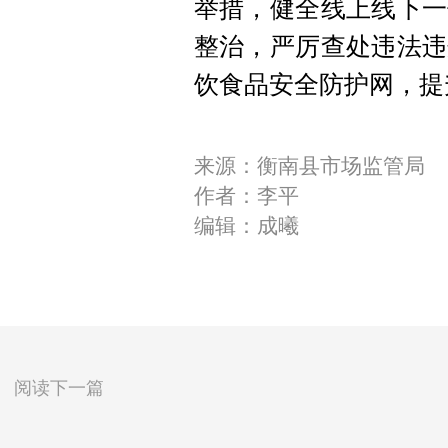
举措，健全线上线下一
整治，严厉查处违法违
饮食品安全防护网，提
来源：衡南县市场监管局
作者：李平
编辑：成曦
阅读下一篇