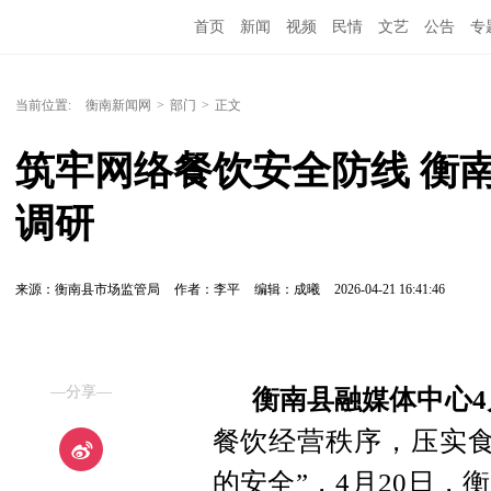
首页
新闻
视频
民情
文艺
公告
专
当前位置:
衡南新闻网
>
部门
>
正文
筑牢网络餐饮安全防线 衡
调研
来源：衡南县市场监管局
作者：李平
编辑：成曦
2026-04-21 16:41:46
—分享—
衡南县融媒体中心4
餐饮经营秩序，压实食
的安全”，4月20日