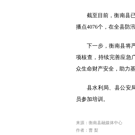
截至目前，衡南县已
播点4076个，在全县
下一步，衡南县将
项核查，持续完善应急广
众生命财产安全，助力
县水利局、县公安
员参加培训。
来源：衡南县融媒体中心
作者：曹 梨