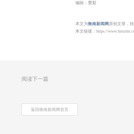
编辑：曹梨
本文为
衡南新闻网
原创文章，转
本文链接：
https://www.hnxrmt.c
阅读下一篇
返回衡南新闻网首页