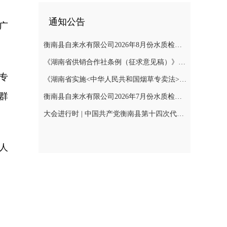
通知公告
广
衡南县自来水有限公司2026年8月份水质检测报告
《湖南省供销合作社条例（征求意见稿）》公开征集意见
专
《湖南省实施<中华人民共和国烟草专卖法>若干规定（征求意见稿）》公开征集意见
群
衡南县自来水有限公司2026年7月份水质检测报告公示
大会进行时 | 中国共产党衡南县第十四次代表大会召开预备会议第二阶段会议
人