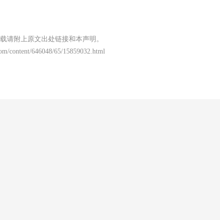
载请附上原文出处链接和本声明。
om/content/646048/65/15859032.html