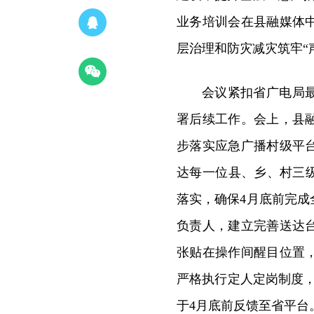
业务培训会在县融媒体
层治理和防灾减灾筑牢“
会议紧扣省广电局
署后续工作。会上，县
步落实应急广播村级平
达每一位县、乡、村三
落实，确保4月底前完
负责人，建立完善送达
张贴在操作间醒目位置
严格执行定人定岗制度
于4月底前反馈至省平台