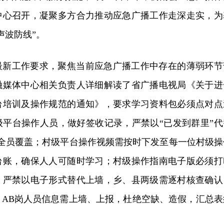
中心召开，凝聚多方合力推动应急广播工作走深走实，为
声波防线”。
最新工作要求，聚焦当前应急广播工作中存在的薄弱环节
融媒体中心相关负责人详细解读了省广播电视局《关于进
台培训及操作规范的通知》，要求学习资料包必须点对点
级平台操作人员，做好签收记录，严禁以“已发到群里”代
成全员覆盖；村级平台操作视频需按时下发至每一位村级操
台账，确保人人可随时学习；村级操作指南电子版必须打
，严禁以电子形式替代上墙，乡、县两级需逐村核查确认
，AB岗人员信息需上墙、上报，杜绝空缺、造假，汇总表
。