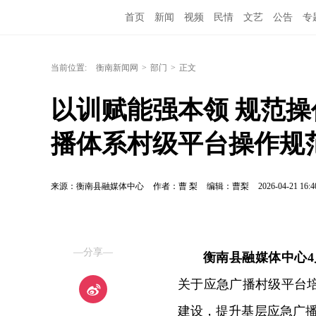
首页
新闻
视频
民情
文艺
公告
专
当前位置:
衡南新闻网
>
部门
>
正文
以训赋能强本领 规范
播体系村级平台操作规
来源：衡南县融媒体中心
作者：曹 梨
编辑：曹梨
2026-04-21 16:4
—分享—
衡南县融媒体中心4
关于应急广播村级平台
建设，提升基层应急广播