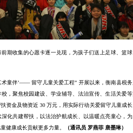
将前期收集的心愿卡逐一兑现，为孩子们送上足球、篮球
艺术童伴’—
— 留
守儿童关爱工程
” 开
展以来，衡南县税务
学校，聚焦校园建设、学业辅导、法治宣传、生活关爱等
扶资金及物资近 30 万元，用实际行动关爱留守儿童成长
续深化共建帮扶，以法治护航成长、以温暖点亮童心，为
儿童健康成长贡献更多力量。
（通讯员 罗燕菲 唐墨琳）