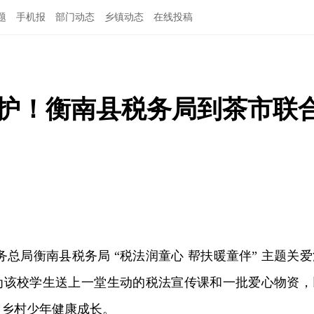
题
手机报
部门动态
乡镇动态
在线投稿
守护！衡南县税务局到茶市联
家税务总局衡南县税务局 “税法润童心 帮扶暖童伴
” 主
题关爱
为该校学生送上一堂生动的税法宣传课和一批爱心物资，
力乡村少年健康成长。