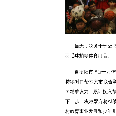
当天，税务干部还
羽毛球拍等体育用品。
自衡阳市 “百千万‘
持续对口帮扶茶市联合
面精准发力，累计投入帮
下一步，税校双方将继
村教育事业发展和少年