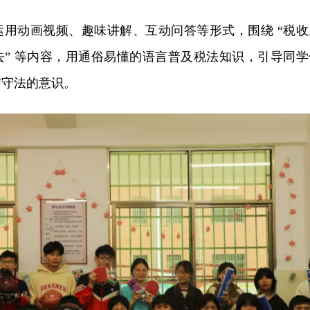
运用动画视频、趣味讲解、互动问答等形式，围绕 “税收
去
” 等
内容，用通俗易懂的语言普及税法知识，引导同学
信守法的意识。