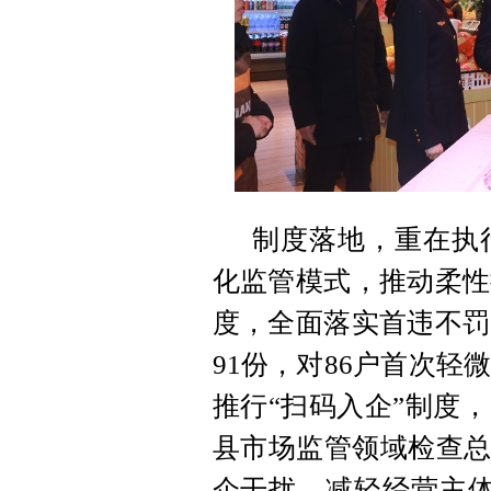
制度落地，重在执
化监管模式，推动柔性
度，全面落实首违不罚
91份，对86户首次
推行“扫码入企”制度
县市场监管领域检查总
企干扰，减轻经营主体