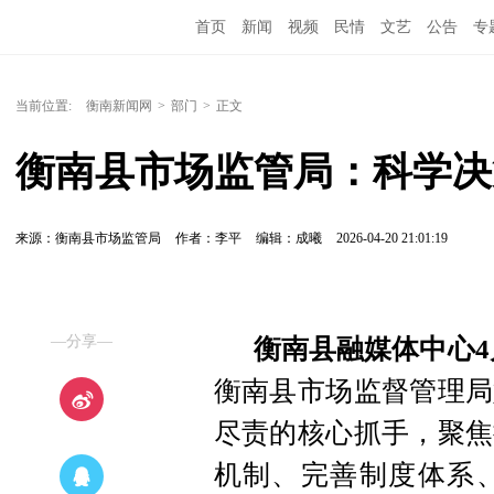
首页
新闻
视频
民情
文艺
公告
专
当前位置:
衡南新闻网
>
部门
>
正文
衡南县市场监管局：科学决
来源：衡南县市场监管局
作者：李平
编辑：成曦
2026-04-20 21:01:19
—分享—
衡南县融媒体中心4
衡南县市场监督管理局
尽责的核心抓手，聚焦
机制、完善制度体系