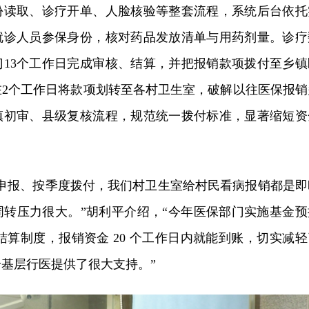
份读取、诊疗开单、人脸核验等整套流程，系统后台依托
就诊人员参保身份，核对药品发放清单与用药剂量。诊疗
门13个工作日完成审核、结算，并把报销款项拨付至乡镇
在2个工作日将款项划转至各村卫生室，破解以往医保报销
镇初审、县级复核流程，规范统一拨付标准，显著缩短资
月申报、按季度拨付，我们村卫生室给村民看病报销都是即
转压力很大。”
胡利平介绍，“
今年医保部门实施基金预
 限时结算制度，报销资金 20 个工作日内就能到账，切实减
基层行医提供了很大支持。”