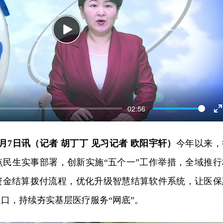
Play
02:56
E
f
月7日讯（记者 胡丁丁 见习记者 欧阳宇轩）
今年以来，
点民生实事部署，创新实施“五个一”工作举措，全域推行
资金结算拨付流程，优化升级智慧结算软件系统，让医保
口，持续夯实基层医疗服务“网底”。