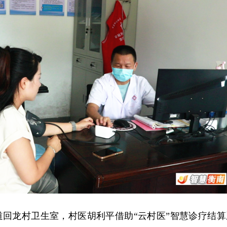
道回龙村卫生室，村医胡利平借助“云村医”智慧诊疗结算