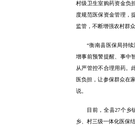
村级卫生室购药资金负
度规范医保资金管理，
监管，不断增强农村群
“衡南县医保局持续深
增事前预警提醒、事中
从严管控不合理用药。
医负担，让参保群众在
说。
目前，全县27个乡
乡、村三级一体化医保结