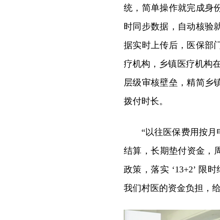
统，简单操作就完成身
时同步数据，自动核验
据实时上传后，医保部
疗机构，乡镇医疗机构
层级审核壁垒，精简乡
拨付时长。
“以往医保费用按
结算，长期垫付资金，周
政策，落实 ‘13+2’
我们村医的资金负担，给