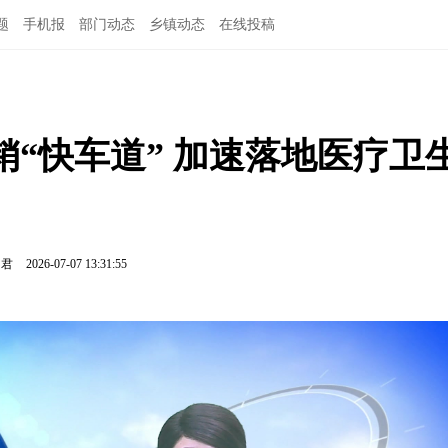
题
手机报
部门动态
乡镇动态
在线投稿
“快车道” 加速落地医疗卫
胡君
2026-07-07 13:31:55