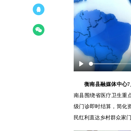
Play
衡南县融媒体中心7
南县围绕省医疗卫生重
级门诊即时结算，简化
民红利直达乡村群众家门