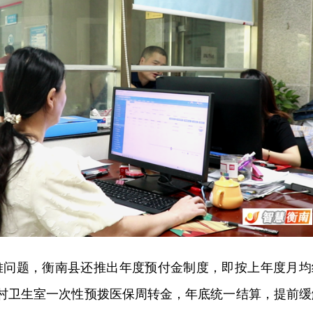
难问题，衡南县还推出年度预付金制度，即按上年度月均
各村卫生室一次性预拨医保周转金，年底统一结算，提前缓