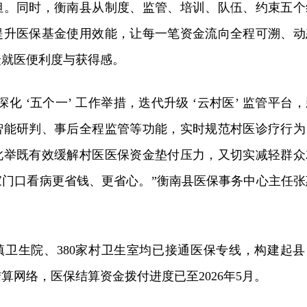
担。同时，衡南县从制度、监管、培训、队伍、约束五个
提升医保基金使用效能，让每一笔资金流向全程可溯、动
众就医便利度与获得感。
化 ‘五个一’ 工作举措，迭代升级 ‘云村医’ 监管平台
智能研判、事后全程监管等功能，实时规范村医诊疗行为
此举既有效缓解村医医保资金垫付压力，又切实减轻群众
家门口看病更省钱、更省心。”衡南县医保事务中心主任张
镇卫生院、380家村卫生室均已接通医保专线，构建起县
算网络，医保结算资金拨付进度已至2026年5月。