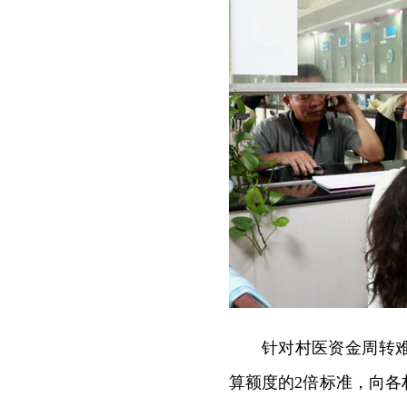
针对村医资金周转
算额度的2倍标准，向