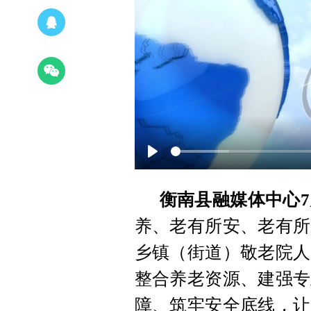
Play
衡南县融媒体中心7
养、老有所安、老有所
乡镇（街道）敬老院人
整合养老资源、建强专
障、筑牢安全底线，让