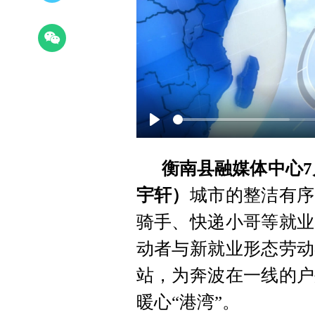
Play
衡南县融媒体中心7
宇轩）
城市的整洁有序
骑手、快递小哥等就业
动者与新就业形态劳动
站，为奔波在一线的户
暖心“港湾”。