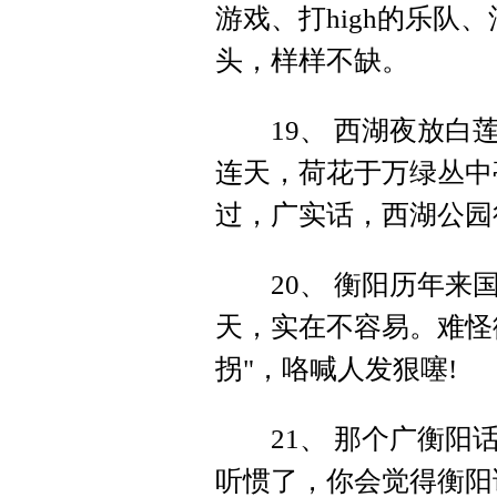
游戏、打high的乐队
头，样样不缺。
19、 西湖夜放白莲
连天，荷花于万绿丛中
过，广实话，西湖公园
20、 衡阳历年来国
天，实在不容易。难怪衡
拐"，咯喊人发狠噻!
21、 那个广衡阳话
听惯了，你会觉得衡阳