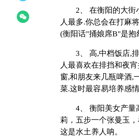
2、 在衡阳的大街小
人最多.你总会在打麻将
(衡阳话"捅娘席B"是抱
3、 高,中档饭店,排
人最喜欢在排挡和夜宵
窗,和朋友来几瓶啤酒,
菜.这时最容易培养感情
4、 衡阳美女产量
莉，五步一个张曼玉，
这是水土养人呐。