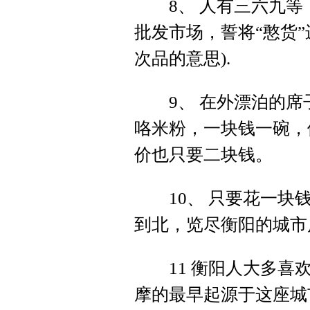
8、 人有三六九等
批发市场，誓将“憨货”
次品的意思).
9、 在外漂泊的席子
咯米粉，一块钱一碗，
价也只要二块钱。
10、 只要花一块钱
到北，览尽衡阳的城市
11 衡阳人大多喜欢
摩的最早起源于这座城