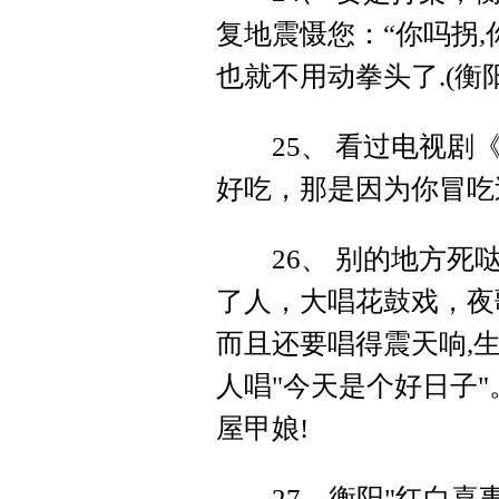
复地震慑您：“你吗拐,
也就不用动拳头了.(衡
25、 看过电视剧《
好吃，那是因为你冒吃
26、 别的地方死哒
了人，大唱花鼓戏，夜
而且还要唱得震天响,生
人唱"今天是个好日子
屋甲娘!
27、衡阳"红白喜事