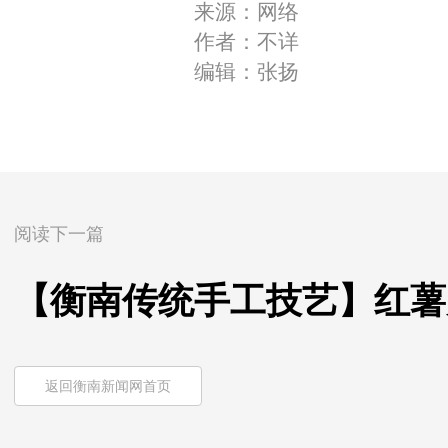
来源：网络
作者：不详
编辑：张扬
阅读下一篇
【衡南传统手工技艺】红薯
返回衡南新闻网首页