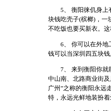
5、 衡阳徕仉身上有
块钱吃壳子(槟榔)，
不吃饭也要买新衣。这
6、 你可以在外地
钱可以当深圳四五块钱
7、 来到衡阳你就
中山南、北路商业街及
广州”之称的衡阳永远
特，永远光鲜地装扮着