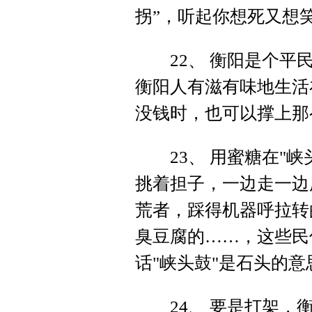
拐”，听起你想死又想
22、 衡阳是个平民
衡阳人有滋有味地生活
没钱时，也可以撑上那
23、 用蜜糖在"峡
挑着担子，一边走一边
荒者，踩得机器呼拉转
臭豆腐的……，这些民
话"峡头鼓"是石头的意思
24、 要是打架，衡