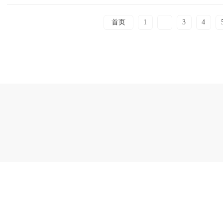
首页
1
2
3
4