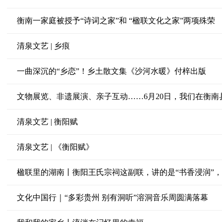
衡南一家庭被授予“诗词之家”和 “楹联文化之家”两项殊荣
清泉文艺 | 乡痕
一曲深沉的“乡恋”！乡土散文集《沙河水暖》付梓出版
文物展览、非遗展演、亲子互动……6月20日，我们在衡南
清泉文艺 | 衡阳赋
清泉文艺 | 《衡阳赋》
楹联里的湖南丨衡阳王氏宗祠这副联，讲的是“书香浸润”，
文化中国行｜“多彩贵州 别有洞听”溶洞音乐周圆满落幕