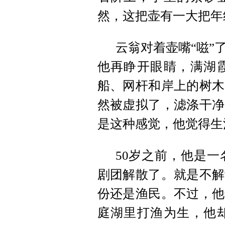
然，这把壶有一大把年
云翁对着壶嘴“嗞”
他再睁开眼睛，满湖
船、网杆和岸上的树木
然被虚拟了，滤涤干净
是这种感觉，他觉得生
50岁之前，他是一
剧团解散了。就是不解
份还是渔民。不过，他
庭湖里打渔为生，他