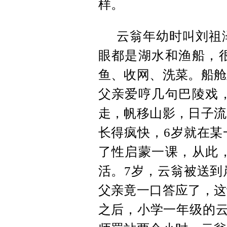
样。
云翁年幼时叫刘祖
眼都是湖水和渔船，
鱼、收网、洗菜。船舱
父亲爱哼几句巴陵戏
走，帆移山影，日子流
长得疯快，6岁就在某
了性启蒙一课，从此
活。7岁，云翁被送到
父亲竟一口答应了，这
之后，小学一年级的云