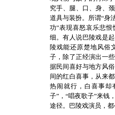
究手、腿、口、身、颈
道具与装扮。所谓“身
功”表现喜怒哀乐悲恨
细。有人说巴陵戏是起
陵戏能还原楚地风俗
子，除了正经演出一些
据民间喜好与地方风俗
间的红白喜事，从来都
热闹就行，白喜事却
子”，“唱夜歌子”来
途径。巴陵戏演员，都