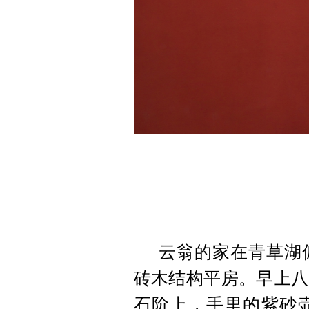
云翁的家在青草湖
砖木结构平房。早上八
石阶上，手里的紫砂