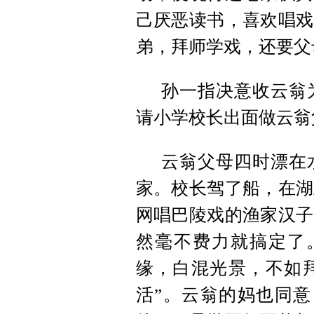
己厌恶读书，喜欢唱戏
弟，拜师学戏，还要父
孙一指决意收云翁
请小学校长出面做云翁
云翁父母四时漂在
家。校长驾了船，在湖
网唱巴陵戏的渔家汉子
然毫不费力就搞定了
缘，白混光景，不如
活”。云翁的妈也同意