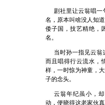
剧社里让云翁唱一
名，原本叫啥没人知道
倭子国，技艺精绝，
名。
当时孙一指见云翁
而且唱得行云流水，
样，一时惊为神童，大
子的念头。
云翁年纪虽小，却
动，便晓得这老家伙真