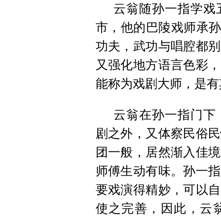
云翁随孙一指学戏
市，他的巴陵戏师承孙
功夫，武功与唱腔都别
又强化地方语言色彩，
能称为戏剧大师，是有
云翁在孙一指门下
剧之外，又体察民俗民
团一般，居然渐入佳境
师傅生动有味。孙一指
要戏演得精妙，可以自
使之完善，因此，云