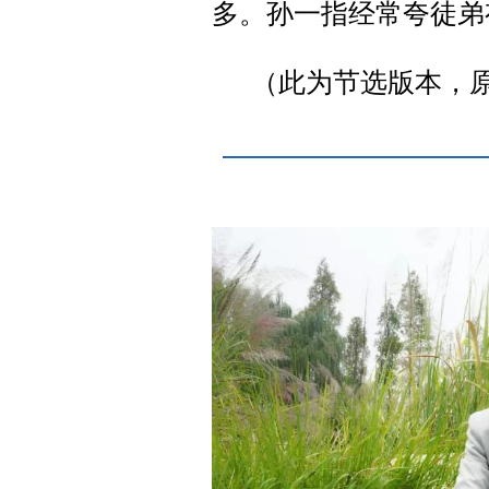
多。孙一指经常夸徒弟
（此为节选版本，原