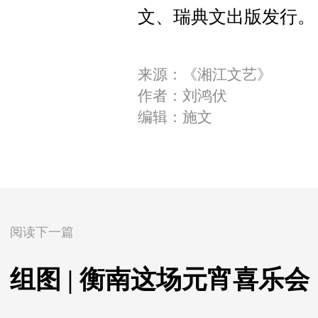
文、瑞典文出版发行。
来源：《湘江文艺》
作者：刘鸿伏
编辑：施文
阅读下一篇
组图 | 衡南这场元宵喜乐