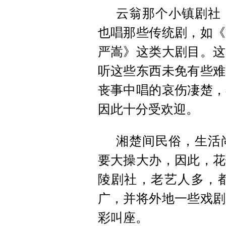
云翁那个小镇剧社
也唱那些传统剧，如《
严嵩》这类大剧目。这
听这些东西未免有些难
丧事中唱的哀伤凄楚，
因此十分受欢迎。
湘楚间民俗，生活
要大操大办，因此，花
陵剧社，老艺人多，
广，并将外地一些戏剧
彩叫座。