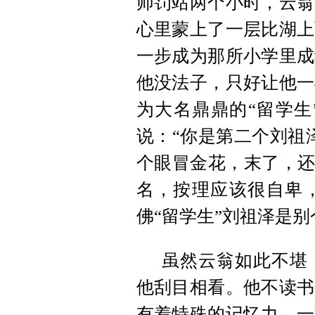
师罚站两个小时，云翁
心里蒙上了一层比湖上
一步成为那所小学里成
他没法子，只好让他一
为大名鼎鼎的“留学生
说：“你是第二个刘祖
个眼冒金花，末了，还
名，按理应该很自卑
佛“留学生”刘祖泽是
虽然云翁如此不堪
他刮目相看。他不读书
有着特殊的记忆力。一