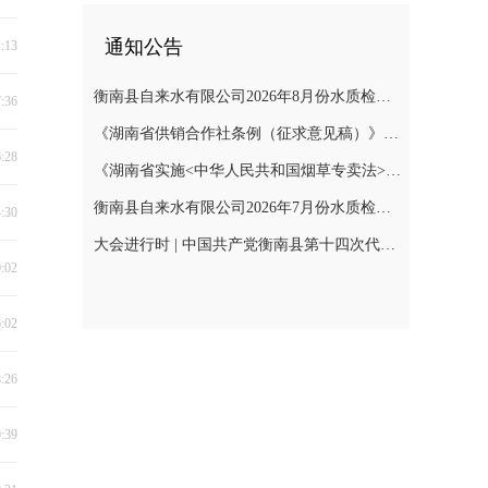
通知公告
2:13
衡南县自来水有限公司2026年8月份水质检测报告
7:36
《湖南省供销合作社条例（征求意见稿）》公开征集意见
6:28
《湖南省实施<中华人民共和国烟草专卖法>若干规定（征求意见稿）》公开征集意见
衡南县自来水有限公司2026年7月份水质检测报告公示
4:30
大会进行时 | 中国共产党衡南县第十四次代表大会召开预备会议第二阶段会议
0:02
6:02
8:26
0:39