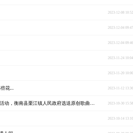
2023-12-08 10:5
2023-12-04 09:4
2023-12-04 09:4
2023-11-24 10:0
2023-11-20 10:0
花...
2023-11-12 13:3
“绿色无毒·悦享潇湘”第二届湖南省禁毒文化宣传季活动，衡南县栗江镇人民政府选送原创歌曲MV——《守护光明》首发
2023-10-30 15:5
2023-10-14 13:1