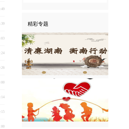
6:49
精彩专题
3:39
6:03
1:24
0:26
0:00
8:14
0:15
2:00