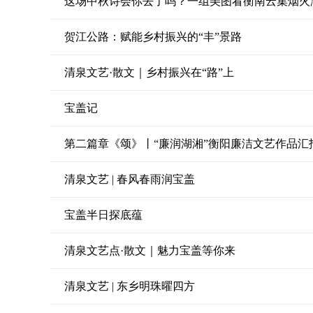
这场中秋诗会你去了吗？一组美图看衡南云集烟火
贺江公路：赋能乡村振兴的“丰”景路
清泉文艺·散文｜乡村振兴在“路”上
宝盖记
第二篇章《颂》丨“廉润湖湘”衡阳廉洁文艺作品汇
清泉文艺 | 春风春雨润宝盖
宝盖半日探底蕴
清泉文艺点·散文｜魅力宝盖等你来
清泉文艺 | 东乡明珠曜四方