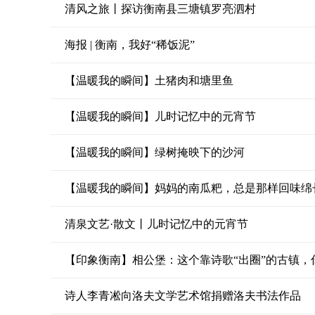
清风之旅丨探访衡南县三塘镇罗亮泗村
海报 | 衡南，我好“稀饭泥”
【温暖我的瞬间】土猪肉和塘里鱼
【温暖我的瞬间】儿时记忆中的元宵节
【温暖我的瞬间】绿树掩映下的沙河
【温暖我的瞬间】妈妈的南瓜粑，总是那样回味绵
清泉文艺·散文丨儿时记忆中的元宵节
【印象衡南】相公堡：这个靠诗歌“出圈”的古镇，
诗人李青凇向洛夫文学艺术馆捐赠洛夫书法作品