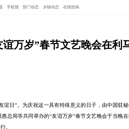
题
手机报
部门动态
乡镇动态
在线投稿
友谊万岁”春节文艺晚会在利
中友谊日”。为庆祝这一具有特殊意义的日子，由中国驻秘
通惠总局等共同举办的“友谊万岁”春节文艺晚会于当晚在
举行。