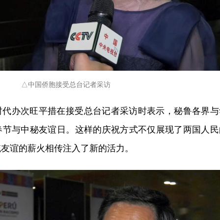
△中国侨胞接受总台记者采访
时代办次旺平措在接受总台记者采访时表示，秘鲁各界与
春节与中秘友谊日。这样的庆祝方式不仅展现了两国人民
统友谊的薪火相传注入了新的活力。