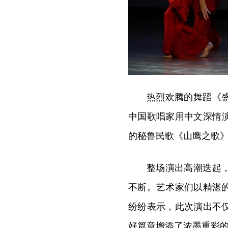
热烈欢腾的舞蹈《
中国歌唱家用中文深情演
的秘鲁民歌《山鹰之歌
整场演出高潮迭起
不断。艺术家们以精湛
纷纷表示，此次演出不
好篇章增添了浓墨重彩