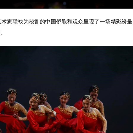
艺术家联袂为秘鲁的中国侨胞和观众呈现了一场精彩纷呈
席。