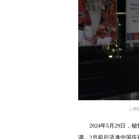
△中
2024年5月29日
调，2月前后适逢中国庆