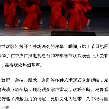
盛世欢歌》拉开了整场晚会的序幕，瞬间点燃了节日氛围
绎了在中央广播电视总台2025年春节联欢晚会上大受欢
》，赢得观众热烈掌声。
，舞蹈、杂技、魔术、京剧等多种艺术形式交相辉映，精
的表演点燃全场，现场观众掌声雷动，欢呼不断。秘鲁观
仅传递了跨越山海的情谊，更以文化为纽带，为中秘两国
的一笔。