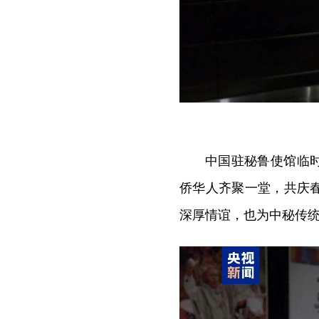
中国驻秘鲁使馆临
侨华人齐聚一堂，共庆
深厚情谊，也为中秘传