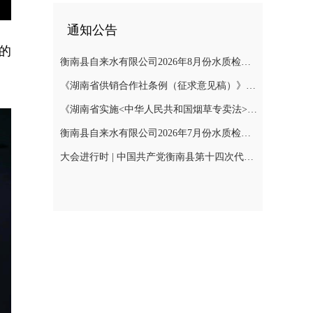
通知公告
的
衡南县自来水有限公司2026年8月份水质检测报告
《湖南省供销合作社条例（征求意见稿）》公开征集意见
《湖南省实施<中华人民共和国烟草专卖法>若干规定（征求意见稿）》公开征集意见
衡南县自来水有限公司2026年7月份水质检测报告公示
大会进行时 | 中国共产党衡南县第十四次代表大会召开预备会议第二阶段会议