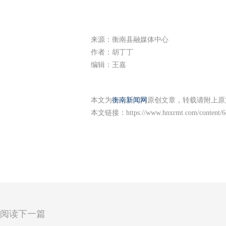
来源：衡南县融媒体中心
作者：胡丁丁
编辑：王嘉
本文为
衡南新闻网
原创文章，转载请附上原
本文链接：
https://www.hnxrmt.com/content/
阅读下一篇