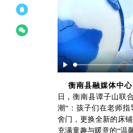
Play
衡南县融媒体中心1
日，衡南县谭子山联合
潮”：孩子们在老师指
舍门，更换全新的床铺
充满童趣与暖意的“温馨