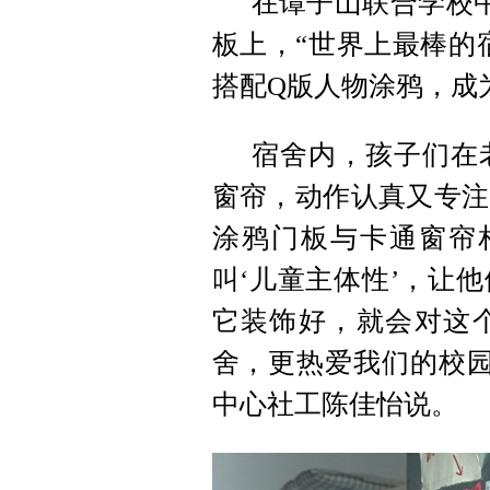
在谭子山联合学校中
板上，“世界上最棒的
搭配Q版人物涂鸦，成
宿舍内，孩子们在
窗帘，动作认真又专注
涂鸦门板与卡通窗帘
叫‘儿童主体性’，让
它装饰好，就会对这
舍，更热爱我们的校园
中心社工陈佳怡说。