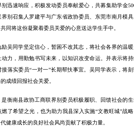
别迅速响应，积极发动委员奉献爱心，共募集助学金500
联界别召集人罗建平与广东省政协委员、东莞市南月模具
月共同将这份凝聚着委员关爱的心意送达学生手中。
勉励吴同学坚定信心，暂困不改其志，将社会各界的温暖
上动力，用勤勉书写未来，以知识改变命运。并表示将持
对接落实委员“一对一”长期帮扶事宜。吴同学表示，将刻
异的成绩回报社会关爱。
，是衡南县政协工商联界别委员积极履职、回馈社会的生
点燃了希望之光，也为助力我县深入实施“文教旺城”战略
一代健康成长的良好社会风尚贡献了积极力量。