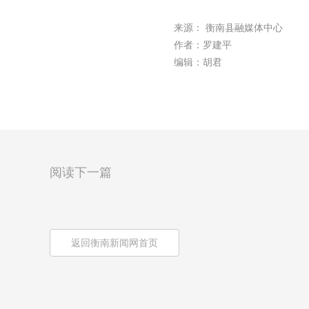
来源： 衡南县融媒体中心
作者：罗建平
编辑：胡君
阅读下一篇
返回衡南新闻网首页