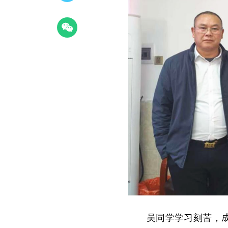
吴同学学习刻苦，