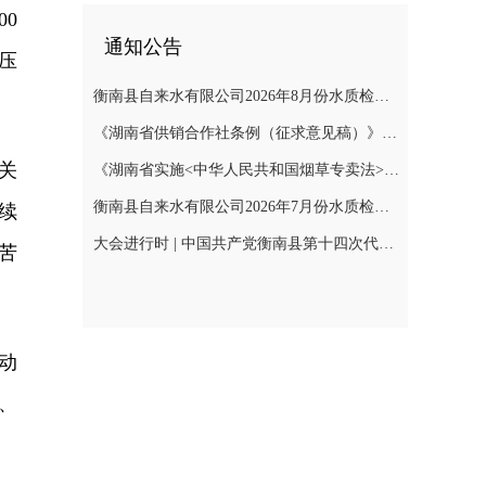
0
通知公告
压
衡南县自来水有限公司2026年8月份水质检测报告
《湖南省供销合作社条例（征求意见稿）》公开征集意见
关
《湖南省实施<中华人民共和国烟草专卖法>若干规定（征求意见稿）》公开征集意见
衡南县自来水有限公司2026年7月份水质检测报告公示
续
大会进行时 | 中国共产党衡南县第十四次代表大会召开预备会议第二阶段会议
苦
动
、