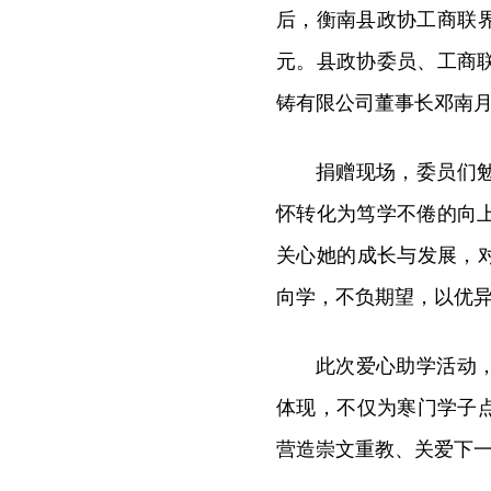
后，衡南县政协工商联界
元。县政协委员、工商
铸有限公司董事长邓南
捐赠现场，委员们
怀转化为笃学不倦的向
关心她的成长与发展，
向学，不负期望，以优
此次爱心助学活动
体现，不仅为寒门学子
营造崇文重教、关爱下