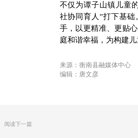
不仅为谭子山镇儿童的
社协同育人”打下基础
手，以更精准、更贴心
庭和谐幸福，为构建儿
来源：衡南县融媒体中心
编辑：唐文彦
阅读下一篇