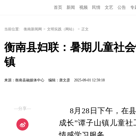
首页
新闻
视频
民情
文艺
公告
专
当前位置:
衡南新闻网
>
文明实践（网站）
>
正文
衡南县妇联：暑期儿童社会
镇
来源：衡南县融媒体中心
编辑：唐文彦
2025-09-01 12:59:18
—分享—
8月28日下午，在
成长”谭子山镇儿童社
情感学习服务。