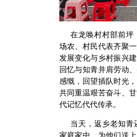
在龙唤村村部前坪
场农、村民代表齐聚一
发展变化与乡村振兴建
回忆与知青并肩劳动、
感慨，回望插队时光，
共同重温艰苦奋斗、甘
代记忆代代传承。
当天，返乡老知青
家庭家中，为他们送上