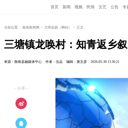
首页
新闻
视频
民情
文艺
公告
专
当前位置:
衡南新闻网
>
文明实践（网站）
>
正文
三塘镇龙唤村：知青返乡叙
来源：衡南县融媒体中心
作者：伍品
编辑：唐文彦
2026-05-30 13:36:21
—分享—