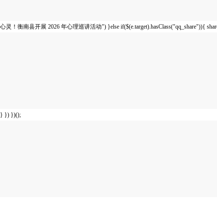
心灵！衡南县开展 2026 年心理巡讲活动") }else if($(e.target).hasClass("qq_share")
} }) })();