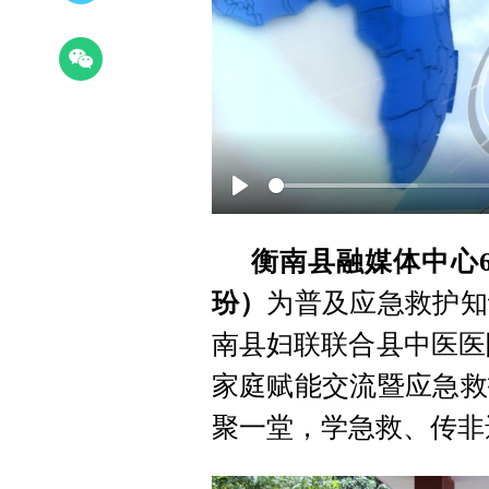
Play
衡南县融媒体中心6
玢）
为普及应急救护知
南县妇联联合县中医医
家庭赋能交流暨应急救
聚一堂，学急救、传非