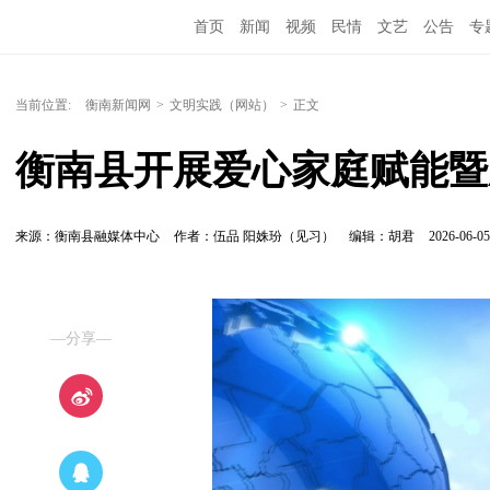
首页
新闻
视频
民情
文艺
公告
专
当前位置:
衡南新闻网
>
文明实践（网站）
>
正文
衡南县开展爱心家庭赋能暨
来源：衡南县融媒体中心
作者：伍品 阳姝玢（见习）
编辑：胡君
2026-06-05
—分享—