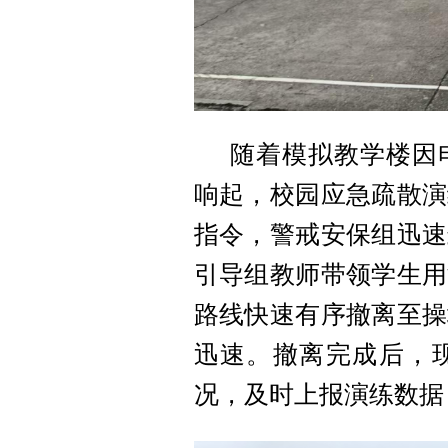
随着模拟教学楼因
响起，校园应急疏散演
指令，警戒安保组迅速
引导组教师带领学生用
路线快速有序撤离至操
迅速。撤离完成后，
况，及时上报演练数据