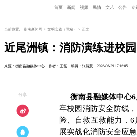
首页
新闻
视频
民情
文艺
公告
专
当前位置:
衡南新闻网
>
文明实践（网站）
>
正文
近尾洲镇：消防演练进校园
来源：衡南县融媒体中心
作者：王磊
编辑：张慧慧
2026-06-29 17:16:05
—分享—
衡南县融媒体中心6
牢校园消防安全防线，
险、自救互救能力，6
展实战化消防安全应急