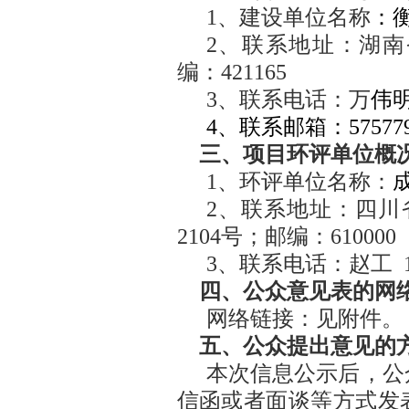
1
、建设单位名称
：
2
、联系地址：湖南
编：
421165
3
、联系电话：
万
伟
4
、联系邮箱：
57577
三、项目环评单位概
1
、
环评
单位名称：
2
、联系地址：
四川
2104
号
；邮编：
610000
3
、联系电话：赵工
四、公众意见表的网
网络链接：见附件。
五、公众提出意见的
本次信息公示后，公
信函或者面谈等方式发