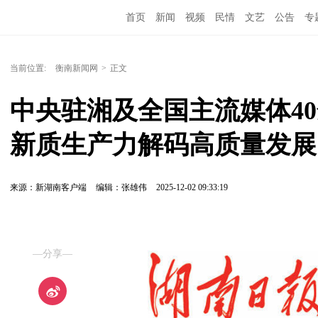
首页
新闻
视频
民情
文艺
公告
专
当前位置:
衡南新闻网
>
正文
中央驻湘及全国主流媒体4
新质生产力解码高质量发展 
来源：新湖南客户端
编辑：张雄伟
2025-12-02 09:33:19
—分享—