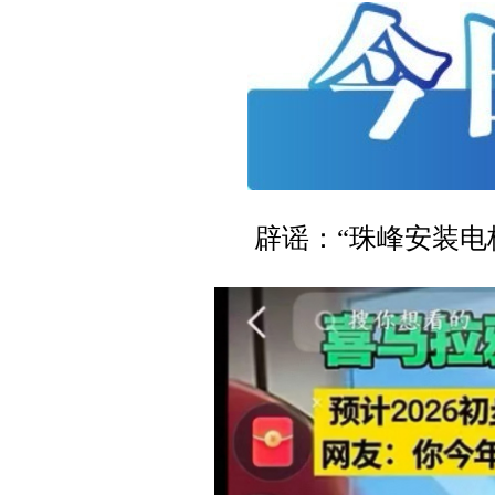
辟谣：“珠峰安装电