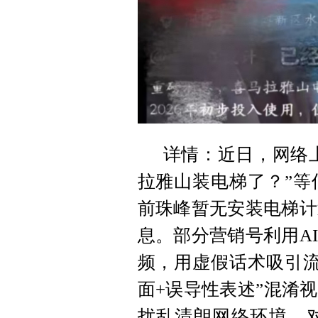
详情：近日，网络上
拉雅山装电梯了？”等
前珠峰暂无安装电梯计
息。部分营销号利用A
频，用虚假话术吸引流
面+误导性表述”混淆
扰乱清朗网络环境。