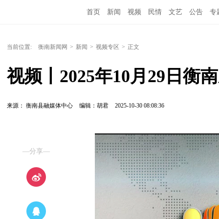
首页
新闻
视频
民情
文艺
公告
专
当前位置:
衡南新闻网
>
新闻
>
视频专区
>
正文
视频丨2025年10月29日衡
来源： 衡南县融媒体中心
编辑：胡君
2025-10-30 08:08:36
—分享—