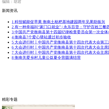
编辑：胡君
新闻资讯
1
科技赋能促早果 衡南土枇杷基地建园两年见果助振兴
2
有一种幸福叫“家门口就业” | 永乐百货：守护百姓三餐
3
中国共产党衡南县第十四届纪律检查委员会第一次全体
4
衡南县7个爱心驿站通过初步验收
5
大会进行时丨中国共产党衡南县第十四次代表大会第三
6
大会进行时丨中国共产党衡南县第十四次代表大会主席
7
大会进行时丨中国共产党衡南县第十四次代表大会主席
8
衡南关爱乡村儿童公益夏令营圆满结营
精彩专题