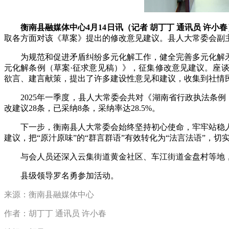
衡南县融媒体中心4月14日讯（记者 胡丁丁 通讯员 许小春
取各方面对该《草案》提出的修改意见建议。县人大常委会副
为规范和促进矛盾纠纷多元化解工作，健全完善多元化解
元化解条例（草案·征求意见稿）》，征集修改意见建议。座
欲言、建言献策，提出了许多建设性意见和建议，收集到社情
2025年一季度，县人大常委会共对《湖南省行政执法条
改建议28条，已采纳8条，采纳率达28.5%。
下一步，衡南县人大常委会始终坚持初心使命，牢牢站稳
建议，把“原汁原味”的“群言群语”有效转化为“法言法语”，
与会人员还深入云集街道黄金社区、车江街道金盘村等地
县级领导罗名勇参加活动。
来源：衡南县融媒体中心
作者：胡丁丁 通讯员 许小春