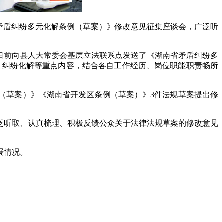
省矛盾纠纷多元化解条例（草案）》修改意见征集座谈会，广泛听
日前向县人大常委会基层立法联系点发送了《湖南省矛盾纠纷多
、纠纷化解等重点内容，结合各自工作经历、岗位职能职责畅所
定（草案）》《湖南省开发区条例（草案）》3件法规草案提出修
泛听取、认真梳理、积极反馈公众关于法律法规草案的修改意见
展情况。