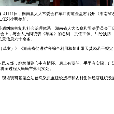
）
4月11日，衡南县人大常委会在车江街道金盘村召开《湖南
主任刘小明参加。
矛盾纠纷机制和社会治理体系，湖南省人大监察和司法委员会于
谈会上，与会人员围绕该《草案》的总则、责任主体、纠纷预防
民意信息六十余条。
例（草案）》《湖南省促进秸秆综合利用和禁止露天焚烧若干规
人民立场，继续做到心中有情怀、肩上有责任、手里有实招，广
切实将全过程人民民主落到实处。
，现场调研基层立法信息采集点建设运行和农村集体经济组织发