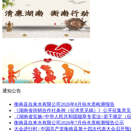
通知公告
衡南县自来水有限公司2026年8月份水质检测报告
《湖南省供销合作社条例（征求意见稿）》公开征集意见
《湖南省实施<中华人民共和国烟草专卖法>若干规定（
衡南县自来水有限公司2026年7月份水质检测报告公示
大会进行时 | 中国共产党衡南县第十四次代表大会召开