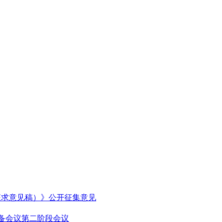
征求意见稿）》公开征集意见
预备会议第二阶段会议