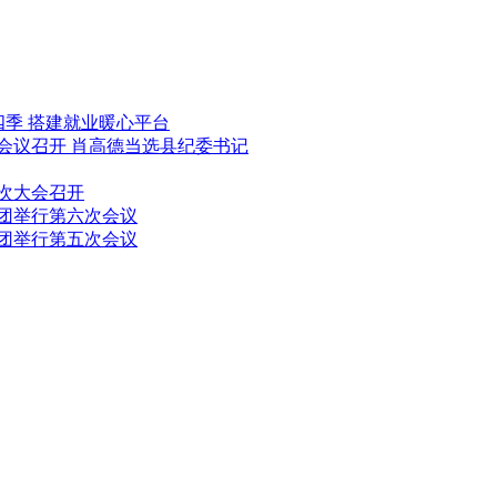
四季 搭建就业暖心平台
会议召开 肖高德当选县纪委书记
次大会召开
团举行第六次会议
团举行第五次会议