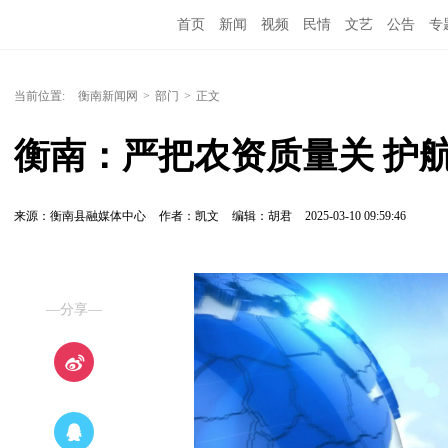
首页
新闻
视频
民情
文艺
公告
专
当前位置:
衡南新闻网
>
部门
>
正文
衡南：严把农资质量关 护
来源：衡南县融媒体中心
作者：凯文
编辑：胡君
2025-03-10 09:59:46
—分享—