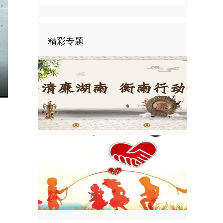
精彩专题
nter
ullscreen