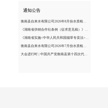
通知公告
衡南县自来水有限公司2026年8月份水质检测报告
《湖南省供销合作社条例（征求意见稿）》公开征集意见
《湖南省实施<中华人民共和国烟草专卖法>若干规定（征求意见稿）》公开征集意见
衡南县自来水有限公司2026年7月份水质检测报告公示
大会进行时 | 中国共产党衡南县第十四次代表大会召开预备会议第二阶段会议