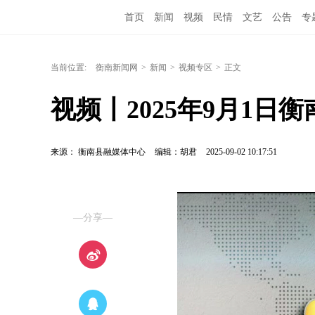
首页
新闻
视频
民情
文艺
公告
专
当前位置:
衡南新闻网
>
新闻
>
视频专区
>
正文
视频丨2025年9月1日
来源： 衡南县融媒体中心
编辑：胡君
2025-09-02 10:17:51
—分享—