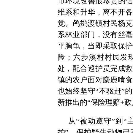
市环境改善最珍贵的信
维系和升华，离不开各
觉。鸬鹚渡镇村民杨克
系林业部门，没有丝毫
平胸龟，当即采取保护
险；六步溪村村民发
处，配合巡护员完成救
镇的农户面对麋鹿啃食
也始终坚守“不驱赶”
新推出的“保险理赔+
从“被动遵守”到“
护”，保护野生动物已