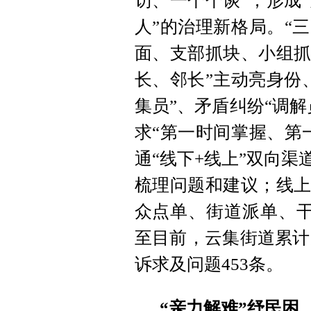
访、一个个谈”，形成
人”的治理新格局。“
面、支部抓块、小组抓
长、邻长”主动亮身份
集员”、矛盾纠纷“调解
求“第一时间掌握、第
通“线下+线上”双向渠
梳理问题和建议；线上借
众点单、街道派单、干
至目前，云集街道累计
诉求及问题453条。
“亲力解难”纾民困