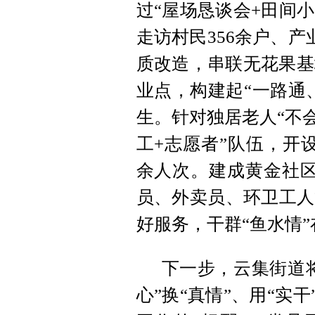
过“屋场恳谈会+田间
走访村民356余户、产
质改造，串联无花果基
业点，构建起“一路通
生。针对独居老人“不
工+志愿者”队伍，开设
余人次。建成黄金社区
员、外卖员、环卫工人
好服务，干群“鱼水情
下一步，云集街道将
心”换“真情”、用“实