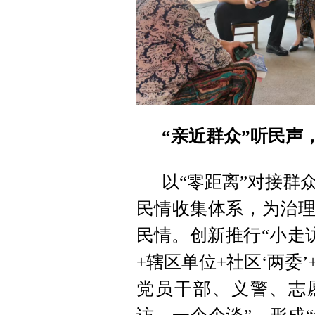
“亲近群众”听民声
以“零距离”对接群
民情收集体系，为治理
民情。创新推行“小走
+辖区单位+社区‘两委
党员干部、义警、志