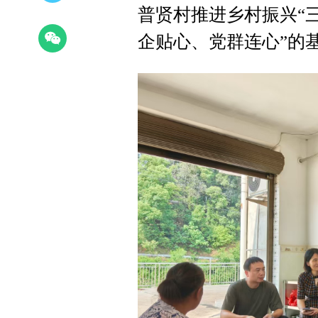
普贤村推进乡村振兴“
企贴心、党群连心”的