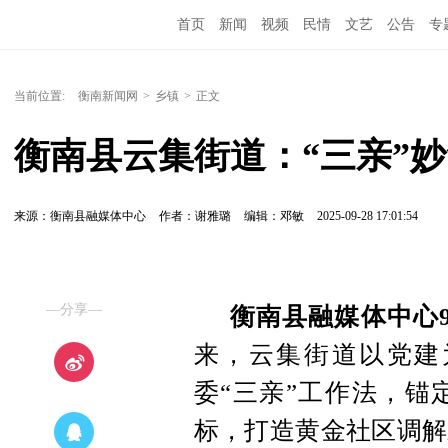
首页
新闻
视频
民情
文艺
公告
专
当前位置:
衡南新闻网
>
乡镇
>
正文
衡南县云集街道：“三亲”
来源：衡南县融媒体中心
作者：谢雅璐
编辑：邓敏
2025-09-28 17:01:54
—分享—
衡南县融媒体中心9
来，云集街道以党建
委“三亲”工作法，锚
标，打造黄金社区调解