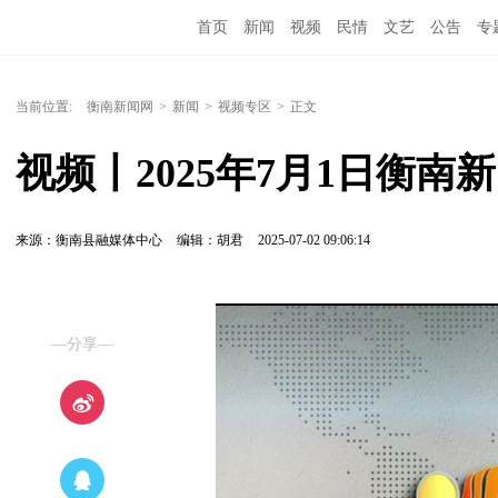
首页
新闻
视频
民情
文艺
公告
专
当前位置:
衡南新闻网
>
新闻
>
视频专区
>
正文
视频丨2025年7月1日衡南
来源：衡南县融媒体中心
编辑：胡君
2025-07-02 09:06:14
—分享—