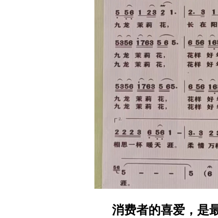
消费者的喜爱，是