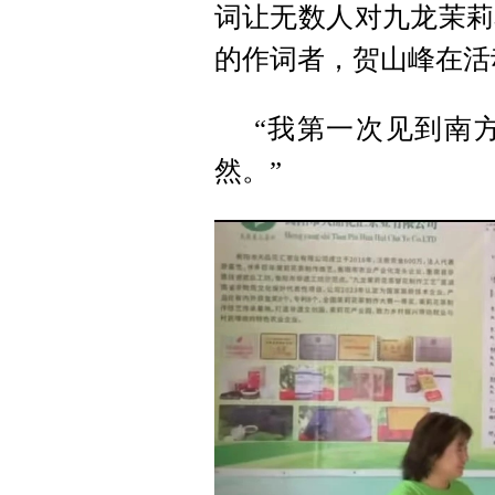
词让无数人对九龙茉莉
的作词者，贺山峰在活
“我第一次见到南
然。”