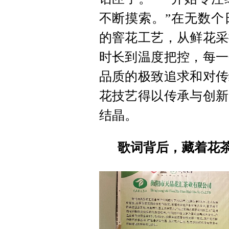
不断摸索。”在无数个
的窨花工艺，从鲜花采
时长到温度把控，每一
品质的极致追求和对传
花技艺得以传承与创新
结晶。
歌词背后，藏着花