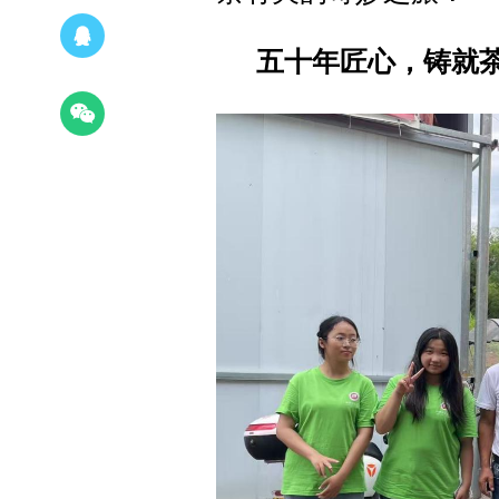
五十年匠心，铸就