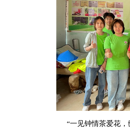
“一见钟情茶爱花，