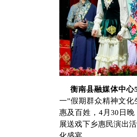
衡南县融媒体中心5
一”假期群众精神文化
惠及百姓，4月30日
展送戏下乡惠民演出活
化盛宴。