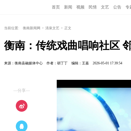
首页
新闻
视频
民情
文艺
公告
专
当前位置:
衡南新闻网
>
清泉文艺
>
正文
衡南：传统戏曲唱响社区 邻
来源：衡南县融媒体中心
作者：胡丁丁
编辑：王嘉
2026-05-01 17:39:54
—分享—