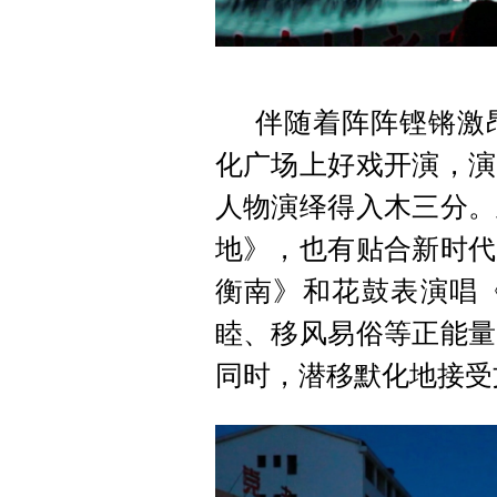
伴随着阵阵铿锵激
化广场上好戏开演，演
人物演绎得入木三分。
地》，也有贴合新时代
衡南》和花鼓表演唱
睦、移风易俗等正能量
同时，潜移默化地接受