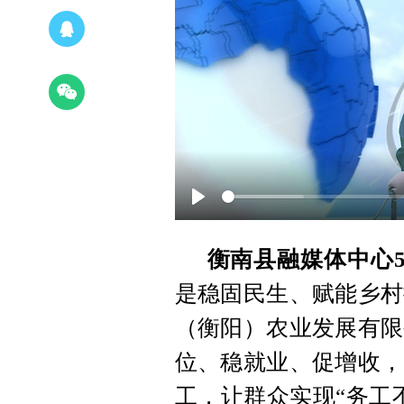
Play
衡南县融媒体中心5
是稳固民生、赋能乡村
（衡阳）农业发展有限
位、稳就业、促增收，
工，让群众实现“务工