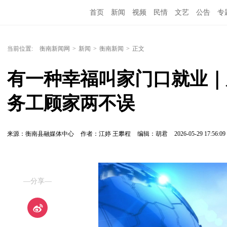
首页
新闻
视频
民情
文艺
公告
专
当前位置:
衡南新闻网
>
新闻
>
衡南新闻
>
正文
有一种幸福叫家门口就业｜
务工顾家两不误
来源：衡南县融媒体中心
作者：江婷 王攀程
编辑：胡君
2026-05-29 17:56:09
—分享—