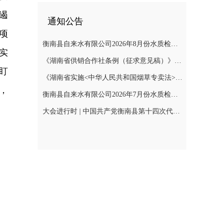
遏
通知公告
项
衡南县自来水有限公司2026年8月份水质检测报告
实
《湖南省供销合作社条例（征求意见稿）》公开征集意见
盯
《湖南省实施<中华人民共和国烟草专卖法>若干规定（征求意见稿）》公开征集意见
，
衡南县自来水有限公司2026年7月份水质检测报告公示
大会进行时 | 中国共产党衡南县第十四次代表大会召开预备会议第二阶段会议