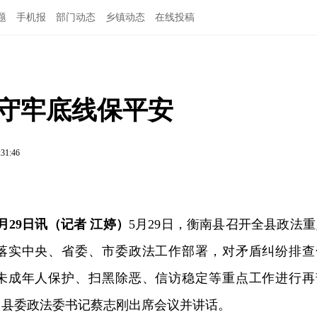
题
手机报
部门动态
乡镇动态
在线投稿
 守牢底线保平安
:31:46
月29日讯（记者 江婷）
5月29日，衡南县召开全县政法重
落实中央、省委、市委政法工作部署，对矛盾纠纷排查
未成年人保护、扫黑除恶、信访稳定等重点工作进行再
、县委政法委书记蔡志刚出席会议并讲话。