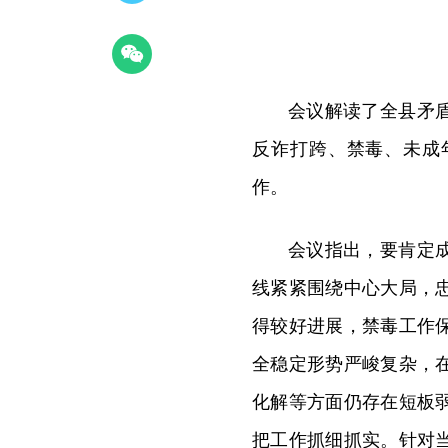
会议解读了全县矛
反诈打跨、禁毒、未成
作。
会议指出，要肯定
线紧紧围绕中心大局，
得较好进展，禁毒工作
全稳定形势严峻复杂，
化解等方面仍存在短板
把工作抓细抓实。针对