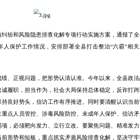
盾纠纷和风险隐患排查化解专项行动实施方案，通报了全
年人保护工作情况，安排部署全县打击整治“六霸”相关
成绩、正视问题，把形势认清认准。今年以来，全县政法
忠诚履职，担当作为，社会大局保持总体稳定，反诈打跨
保持良好势头，信访工作有序推进。同时要清醒认识当前
在重点人员管控、涉毒风险防控、未成年人保护、信访矛
弱项，必须靶向发力、立行立改。要聚焦问题、精准发力
当前形势和短板，重点抓实矛盾风险排查化解，坚决守牢