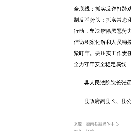
全底线；抓实反诈打跨
制反弹势头；抓实常态
行动，坚决铲除黑恶势
信访积案化解和人员稳
紧盯牢。要压实工作责
全力守牢安全稳定底线
县人民法院院长张
县政府副县长、县
来源：衡南县融媒体中心