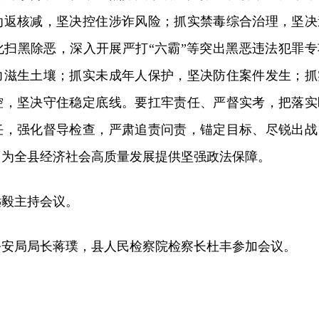
劝返核减，坚决控住涉诈风险；抓实禁毒综合治理，坚决
化扫黑除恶，深入开展严打“六霸”等突出黑恶违法犯罪专
力滋生土壤；抓实未成年人保护，坚决防住案件发生；抓
控，坚决守住稳定底线。要扛牢责任、严督实考，把落实
任，强化督导检查，严肃追责问责，锚定目标、尽锐出战
，为全县经济社会高质量发展提供坚强政法保障。
远毅主持会议。
公安局局长蒋璞，县人民检察院检察长杜丰参加会议。