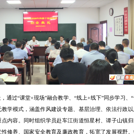
，通过“课堂+现场”融合教学、“线上+线下”同步学习、“
多元教学模式，涵盖作风建设专题、基层治理、依法行政以
重点内容。同时组织学员赴车江街道恒星村、谭子山镇归
党性修养、国家安全教育及廉政教育，拓宽了发展视野。