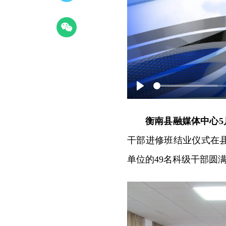
Play
衡南县融媒体中心5
干部进修班结业仪式在
单位的49名科级干部圆