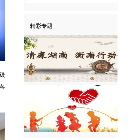
精彩专题
nter
ullscreen
科级
各