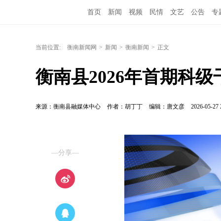
首页
新闻
视频
民情
文艺
公告
专
当前位置:
衡南新闻网
>
新闻
>
衡南新闻
>
正文
衡南县2026年首期科
来源：衡南县融媒体中心
作者：胡丁丁
编辑：唐文彦
2026-05-27 
—分享—