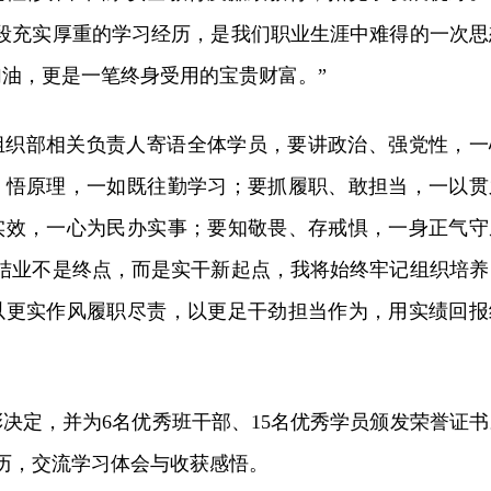
这段充实厚重的学习经历，是我们职业生涯中难得的一次思
油，更是一笔终身受用的宝贵财富。”
组织部相关负责人寄语全体学员，要讲政治、强党性，一
、悟原理，一如既往勤学习；要抓履职、敢担当，一以贯
实效，一心为民办实事；要知敬畏、存戒惧，一身正气守
“结业不是终点，而是实干新起点，我将始终牢记组织培养
以更实作风履职尽责，以更足干劲担当作为，用实绩回报
决定，并为6名优秀班干部、15名优秀学员颁发荣誉证书
历，交流学习体会与收获感悟。