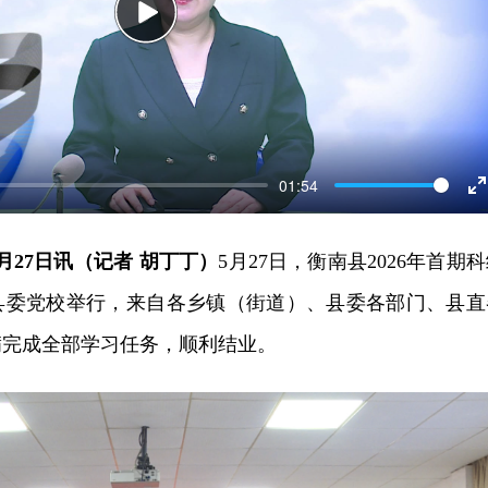
Play
01:54
E
f
月27日讯（记者 胡丁丁）
5月27日，衡南县2026年首期
县委党校举行，来自各乡镇（街道）、县委各部门、县直
满完成全部学习任务，顺利结业。