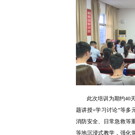
此次培训为期约40天
题讲授+学习讨论”等
消防安全、日常急救等
等地沉浸式教学，强化