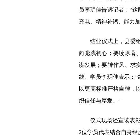
员李玥佳告诉记者：“
充电、精神补钙、能力加
结业仪式上，县委
向党践初心；要读原著
谋发展；要转作风、求
线。
学员李玥佳表示：
以更高标准严格自律，
织信任与厚爱。”
仪式现场还宣读表彰
2位学员代表结合自身经