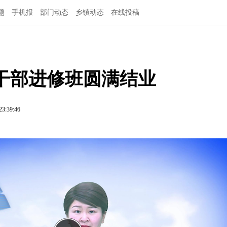
题
手机报
部门动态
乡镇动态
在线投稿
级干部进修班圆满结业
23:39:46