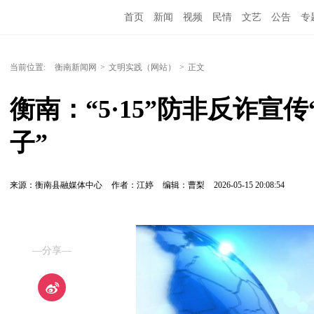
首页
新闻
视频
民情
文艺
公告
专
当前位置:
衡南新闻网
>
文明实践（网站）
>
正文
衡南：“5·15”防非反诈宣
子”
来源：衡南县融媒体中心
作者：江婷
编辑：曹梨
2026-05-15 20:08:54
—分享—