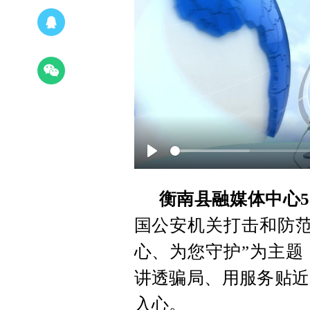
Play
衡南县融媒体中心5
国公安机关打击和防范
心、为您守护”为主题
讲透骗局、用服务贴近
入心。