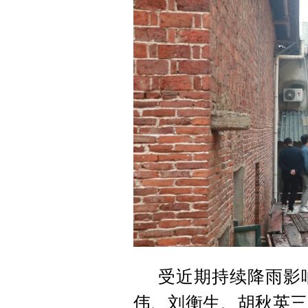
受近期持续降雨影
伟、刘衡生、胡秋英三