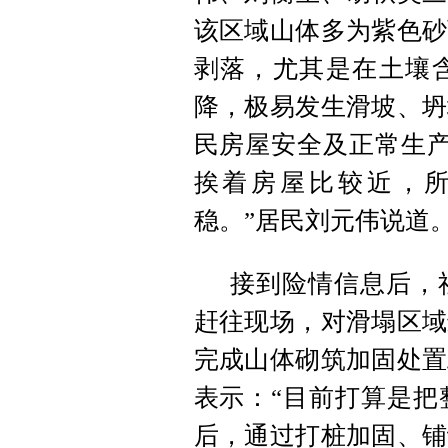
该区域山体多为紫色砂
剥落，尤其是在土壤
降，极易发生滑坡、坍
民房屋安全及正常生产
挨着房屋比较近，
稳。”居民刘元伟说道
接到险情信息后，
赶往现场，对滑塌区域
完成山体砌筑加固处置
表示：“目前打算是把
后，通过打桩加固、铺