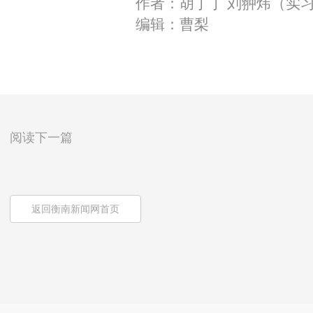
作者：胡丁丁 刘翀炜（实
编辑：曹梨
阅读下一篇
返回衡南新闻网首页