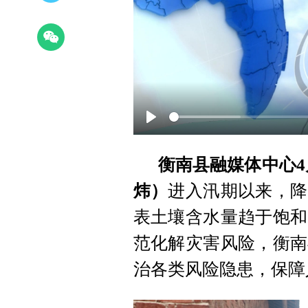
Play
衡南县融媒体中心4
炜）
进入汛期以来，降
表土壤含水量趋于饱和
范化解灾害风险，衡南
治各类风险隐患，保障