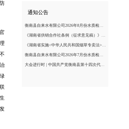
防
通知公告
衡南县自来水有限公司2026年8月份水质检测报告
官
《湖南省供销合作社条例（征求意见稿）》公开征集意见
理
《湖南省实施<中华人民共和国烟草专卖法>若干规定（征求意见稿）》公开征集意见
不
衡南县自来水有限公司2026年7月份水质检测报告公示
治
大会进行时 | 中国共产党衡南县第十四次代表大会召开预备会议第二阶段会议
绿
联
生
发