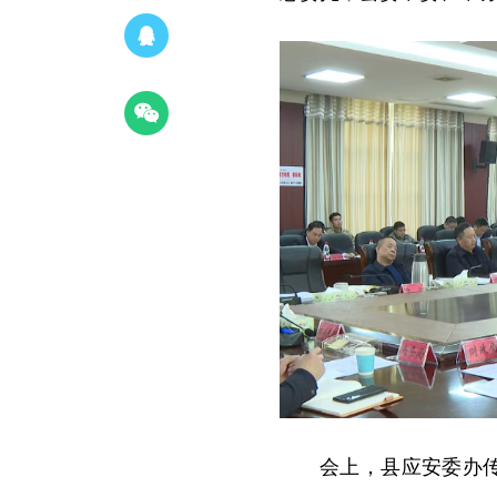
会上，县应安委办传