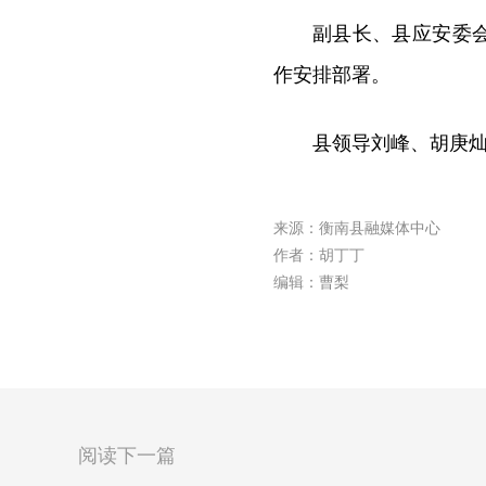
副县长、县应安委
作安排部署。
县领导刘峰、胡庚
来源：衡南县融媒体中心
作者：胡丁丁
编辑：曹梨
阅读下一篇