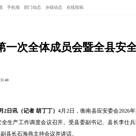
题
手机报
部门动态
乡镇动态
在线投稿
年第一次全体成员会暨全县安
:31:40
月2日讯（记者 胡丁丁）
4月2日，衡南县应安委会2026
安全生产工作调度会议召开。受县委副书记、县长李仕兵
务副县长石海燕主持会议并讲话。