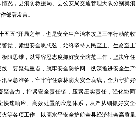
作情况，县消防救援局、县公安局交通管理大队分别就消
作作部署发言。
“十五五”开局之年，也是安全生产治本攻坚三年行动的收
度警觉，紧绷安全思想弦，始终坚持人民至上、生命至上
、极限思维，以零容忍态度抓好安全防范工作，坚决守住
底线。要聚焦重点，筑牢安全防护网，纵深推进安全生产
备汛应急准备，牢牢守住森林防火安全底线，全力守护好
凝聚合力，拧紧安全责任链，压紧压实责任，强化协同
全快速响应、高效处置的应急体系，从严从细抓好安全
灭火等各项工作，以高水平安全护航全县经济社会高质量